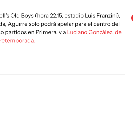
's Old Boys (hora 22.15, estadio Luis Franzini),
, Aguirre solo podrá apelar para el centro del
co partidos en Primera, y a
Luciano González, de
pretemporada.