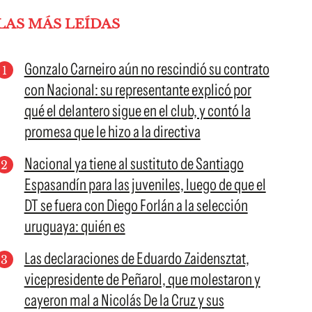
LAS MÁS LEÍDAS
Gonzalo Carneiro aún no rescindió su contrato
con Nacional: su representante explicó por
qué el delantero sigue en el club, y contó la
promesa que le hizo a la directiva
Nacional ya tiene al sustituto de Santiago
Espasandín para las juveniles, luego de que el
DT se fuera con Diego Forlán a la selección
uruguaya: quién es
Las declaraciones de Eduardo Zaidensztat,
vicepresidente de Peñarol, que molestaron y
cayeron mal a Nicolás De la Cruz y sus