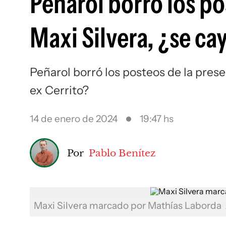
Peñarol borró los po
Maxi Silvera, ¿se cay
Peñarol borró los posteos de la prese
ex Cerrito?
14 de enero de 2024
19:47 hs
Por
Pablo Benítez
Maxi Silvera marcado por Mathías Laborda