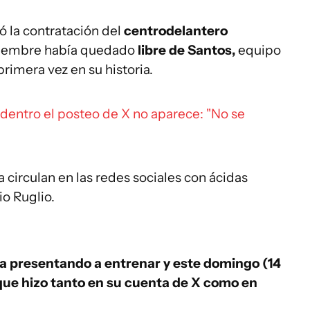
 la contratación del
centrodelantero
ciembre había quedado
libre de Santos,
equipo
primera vez en su historia.
Adentro el posteo de X no aparece: "No se
 circulan en las redes sociales con ácidas
io Ruglio.
 ha presentando a entrenar y este domingo (14
 que hizo tanto en su cuenta de X como en