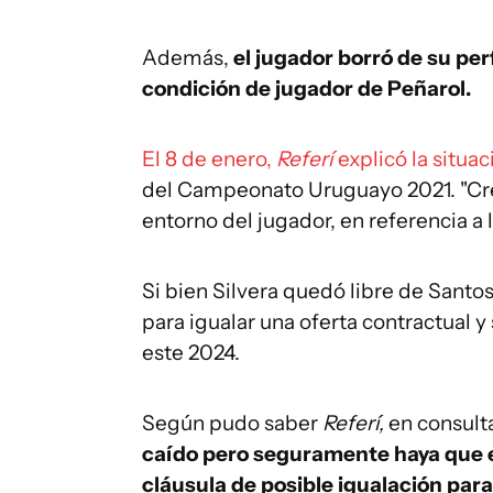
Además,
el jugador borró de su per
condición de jugador de Peñarol.
El 8 de enero,
Referí
explicó la situa
del Campeonato Uruguayo 2021. "Creo
entorno del jugador, en referencia a
Si bien Silvera quedó libre de Santos
para igualar una oferta contractual y 
este 2024.
Según pudo saber
Referí,
en consult
caído pero seguramente haya que e
cláusula de posible igualación par