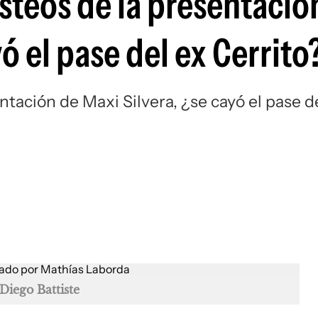
steos de la presentació
Si
ó el pase del ex Cerrito
ntación de Maxi Silvera, ¿se cayó el pase d
Diego Battiste