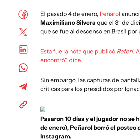
El pasado 4 de enero,
Peñarol
anunció
Maximiliano Silvera
que el 31 de di
que se fue al descenso en Brasil por 
Esta fue la nota que publicó
Referí
. 
encontró", dice.
Sin embargo, las capturas de pantalla
críticas para los presididos por Ignac
Pasaron 10 días y el jugador no se
de enero), Peñarol borró el posteo
Instagram.