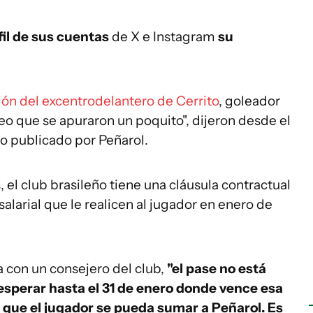
fil de sus cuentas
de X e Instagram
su
ción del excentrodelantero de Cerrito
, goleador
 que se apuraron un poquito", dijeron desde el
 lo publicado por Peñarol.
, el club brasileño tiene una cláusula contractual
salarial que le realicen al jugador en enero de
a con un consejero del club,
"el pase no está
sperar hasta el 31 de enero donde vence esa
a que el jugador se pueda sumar a Peñarol. Es