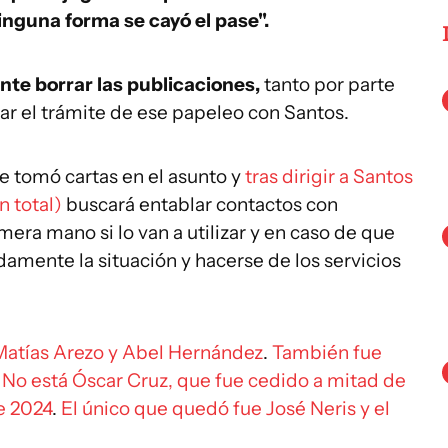
inguna forma se cayó el pase".
nte borrar las publicaciones,
tanto por parte
nar el trámite de ese papeleo con Santos.
 tomó cartas en el asunto y
tras dirigir a Santos
n total)
buscará entablar contactos con
mera mano si lo van a utilizar y en caso de que
idamente la situación y hacerse de los servicios
 Matías Arezo y Abel Hernández
.
También fue
No está Óscar Cruz, que fue cedido a mitad de
e 2024
.
El único que quedó fue José Neris y el