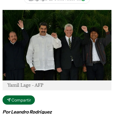
Yamil Lage - AFP
Compartir
Por Leandro Rodríguez