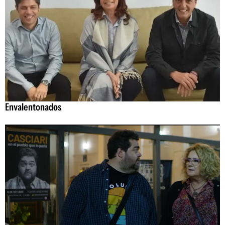
Envalentonados