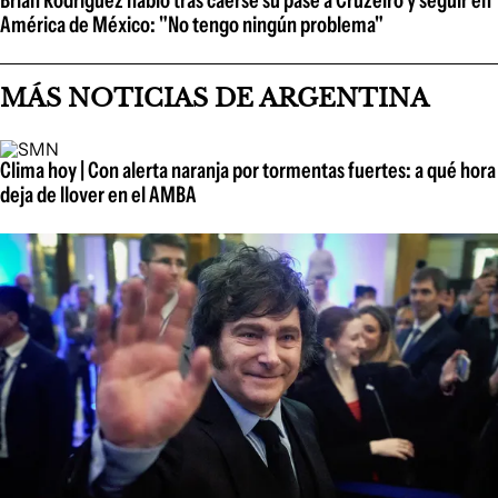
Brian Rodríguez habló tras caerse su pase a Cruzeiro y seguir en
América de México: "No tengo ningún problema"
MÁS NOTICIAS DE ARGENTINA
Clima hoy | Con alerta naranja por tormentas fuertes: a qué hora
deja de llover en el AMBA