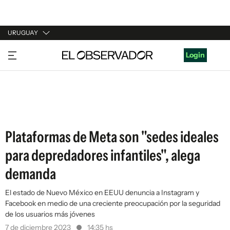
URUGUAY
URUGUAY
Login
ARGENTINA
ESPAÑA
ESTADOS UNIDOS
Plataformas de Meta son "sedes ideales
para depredadores infantiles", alega
demanda
El estado de Nuevo México en EEUU denuncia a Instagram y
Facebook en medio de una creciente preocupación por la seguridad
de los usuarios más jóvenes
7 de diciembre 2023
14:35 hs