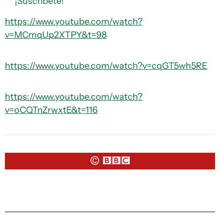
¡Suscríbete!
https://www.youtube.com/watch?
v=MCmqUp2XTPY&t=98
https://www.youtube.com/watch?v=cqGT5wh5RE
https://www.youtube.com/watch?
v=oCQTnZrwxtE&t=116