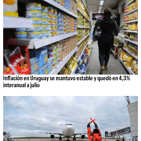
Inflación en Uruguay se mantuvo estable y quedó en 4,3%
interanual a julio