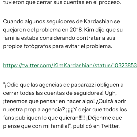
tuvieron que cerrar sus cuentas en el proceso.
Cuando algunos seguidores de Kardashian se
quejaron del problema en 2018, Kim dijo que su
familia estaba considerando contratar a sus
propios fotógrafos para evitar el problema.
https://twitter.com/KimKardashian/status/1032385
"¡Odio que las agencias de paparazzi obliguen a
cerrar todas las cuentas de seguidores! Ugh,
¡tenemos que pensar en hacer algo! ¿Quizá abrir
nuestra propia agencia? ¡¡¡¡¡Y dejar que todos los
fans publiquen lo que quieran!!!!! ¡Déjenme que
piense que con mi familia!", publicó en Twitter.