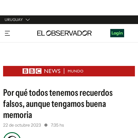
URUGUAY
URUGUAY
Login
ARGENTINA
ESPAÑA
ESTADOS UNIDOS
Por qué todos tenemos recuerdos
falsos, aunque tengamos buena
memoria
22 de octubre 2023
7:35 hs