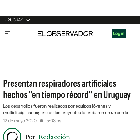
URUGUAY
URUGUAY
Login
ARGENTINA
ESPAÑA
ESTADOS UNIDOS
Presentan respiradores artificiales
hechos "en tiempo récord" en Uruguay
Los desarrollos fueron realizados por equipos jóvenes y
multidisciplinarios; uno de los proyectos lo probaron en un cerdo
12 de mayo 2020
5:03 hs
Por
Redacción