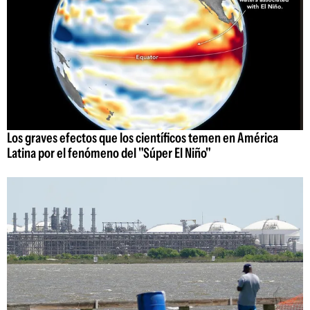
Los graves efectos que los científicos temen en América
Latina por el fenómeno del "Súper El Niño"