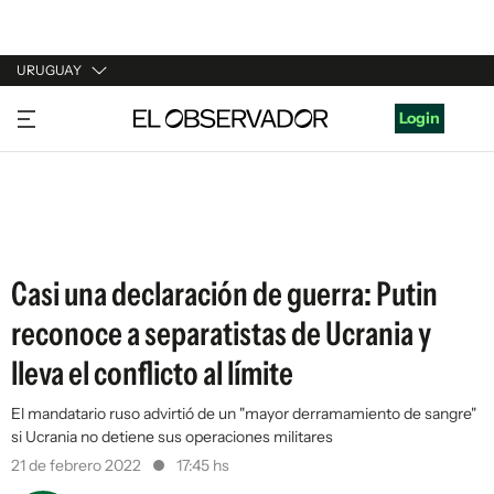
URUGUAY
URUGUAY
Login
ARGENTINA
ESPAÑA
ESTADOS UNIDOS
Casi una declaración de guerra: Putin
reconoce a separatistas de Ucrania y
lleva el conflicto al límite
El mandatario ruso advirtió de un "mayor derramamiento de sangre"
si Ucrania no detiene sus operaciones militares
21 de febrero 2022
17:45 hs