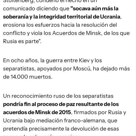
Stoltenberg, condenó el hecho en un
comunicado diciendo que
"socava aún más la
soberanía y la integridad territorial de Ucrania
,
erosiona los esfuerzos hacia la resolución del
conflicto y viola los Acuerdos de Minsk, de los que
Rusia es parte".
En ocho años, la guerra entre Kiev y los
separatistas, apoyados por Moscú, ha dejado más
de 14.000 muertos.
Un reconocimiento ruso de los separatistas
pondría fin al proceso de paz resultante de los
acuerdos de Minsk de 2015
, firmados por Rusia y
Ucrania bajo mediación franco-alemana, que
pretendía precisamente la devolución de esas