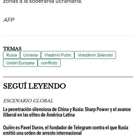
zonas a la soberanía ucraniana.
AFP
TEMAS
Rusia
Ucrania
Vladimir Putin
Volodimir Zelenski
Unión Europea
conflicto
SEGUÍ LEYENDO
ESCENARIO GLOBAL
La penetración silenciosa de China y Rusia: Sharp Power y el avance
iliberal en las elites de América Latina
Quién es Pavel Durov, el fundador de Telegram contra el que Rusia
emitió una orden de arresto internacional