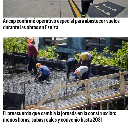
Ancap confirmó operativo especial para abastecer vuelos
durante las obras en Ezeiza
El preacuerdo que cambia la jornada en la construcción:
menos horas, subas reales y convenio hasta 2031