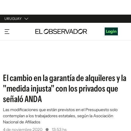
URUGUAY
URUGUAY
Login
ARGENTINA
ESPAÑA
ESTADOS UNIDOS
El cambio en la garantía de alquileres y la
"medida injusta" con los privados que
señaló ANDA
Las modificaciones que están previstos en el Presupuesto solo
contemplan a los trabajadores estatales, según la Asociación
Nacional de Afiliados
4 de noviembre 2020
13:53 hs