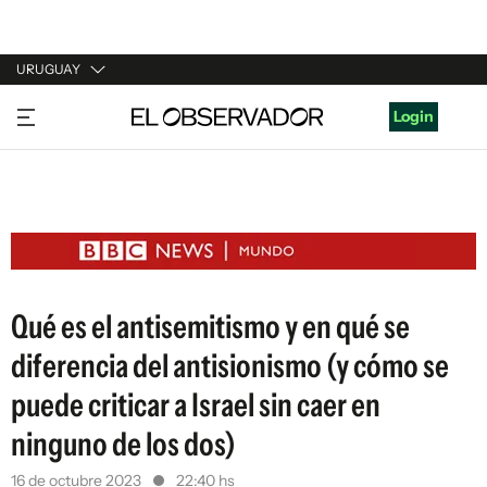
URUGUAY
URUGUAY
Login
ARGENTINA
ESPAÑA
ESTADOS UNIDOS
Qué es el antisemitismo y en qué se
diferencia del antisionismo (y cómo se
puede criticar a Israel sin caer en
ninguno de los dos)
16 de octubre 2023
22:40 hs