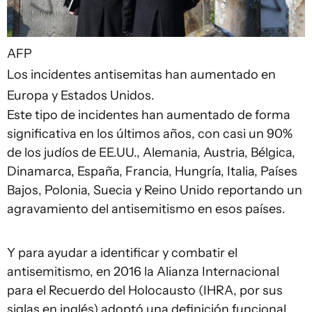
AFP
Los incidentes antisemitas han aumentado en
Europa y Estados Unidos.
Este tipo de incidentes han aumentado de forma
significativa en los últimos años, con casi un 90%
de los judíos de EE.UU., Alemania, Austria, Bélgica,
Dinamarca, España, Francia, Hungría, Italia, Países
Bajos, Polonia, Suecia y Reino Unido reportando un
agravamiento del antisemitismo en esos países.
Y para ayudar a identificar y combatir el
antisemitismo, en 2016 la Alianza Internacional
para el Recuerdo del Holocausto (IHRA, por sus
siglas en inglés) adoptó una definición funcional