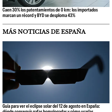
Caen 30% los patentamientos de 0 km: los importados
marcan un récord y BYD se desploma 43%
MÁS NOTICIAS DE ESPAÑA
Guía para ver el eclipse solar del 12 de agosto en España:
dónde conseguir gafas homologadas y cómo usarlas