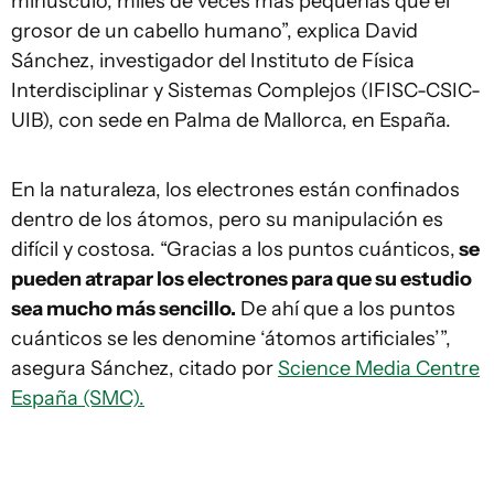
minúsculo, miles de veces más pequeñas que el
grosor de un cabello humano”, explica David
Sánchez, investigador del Instituto de Física
Interdisciplinar y Sistemas Complejos (IFISC-CSIC-
UIB), con sede en Palma de Mallorca, en España.
En la naturaleza, los electrones están confinados
dentro de los átomos, pero su manipulación es
difícil y costosa. “Gracias a los puntos cuánticos,
se
pueden atrapar los electrones para que su estudio
sea mucho más sencillo.
De ahí que a los puntos
cuánticos se les denomine ‘átomos artificiales’”,
asegura Sánchez, citado por
Science Media Centre
España (SMC).