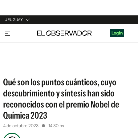
URUGUAY
URUGUAY
Login
ARGENTINA
ESPAÑA
ESTADOS UNIDOS
Qué son los puntos cuánticos, cuyo
descubrimiento y síntesis han sido
reconocidos con el premio Nobel de
Química 2023
4 de octubre 2023
14:30 hs