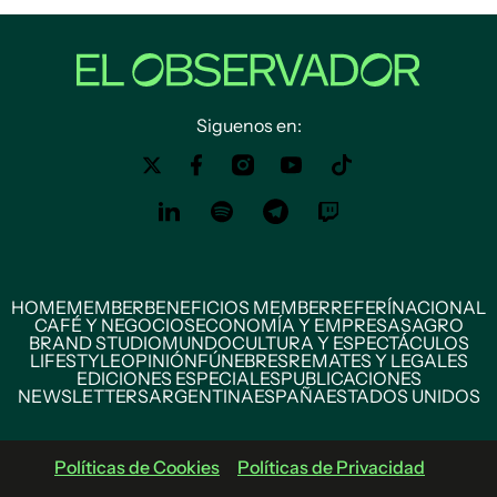
Siguenos en:
HOME
MEMBER
BENEFICIOS MEMBER
REFERÍ
NACIONAL
CAFÉ Y NEGOCIOS
ECONOMÍA Y EMPRESAS
AGRO
BRAND STUDIO
MUNDO
CULTURA Y ESPECTÁCULOS
LIFESTYLE
OPINIÓN
FÚNEBRES
REMATES Y LEGALES
EDICIONES ESPECIALES
PUBLICACIONES
NEWSLETTERS
ARGENTINA
ESPAÑA
ESTADOS UNIDOS
Políticas de Cookies
Políticas de Privacidad