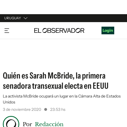
URUGUAY
URUGUAY
Login
ARGENTINA
ESPAÑA
ESTADOS UNIDOS
Quién es Sarah McBride, la primera
senadora transexual electa en EEUU
La activista McBride ocupará un lugar en la Cámara Alta de Estados
Unidos
3 de noviembre 2020
23:53 hs
Por
Redacción