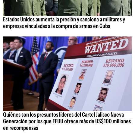
Estados Unidos aumenta la presión y sanciona a militares y
empresas vinculadas a la compra de armas en Cuba
Quiénes son los presuntos líderes del Cartel Jalisco Nueva
Generación por los que EEUU ofrece más de US$100 millones
en recompensas