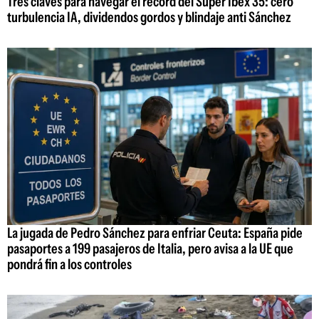
Tres claves para navegar el récord del Super Ibex 35: cero
turbulencia IA, dividendos gordos y blindaje anti Sánchez
La jugada de Pedro Sánchez para enfriar Ceuta: España pide
pasaportes a 199 pasajeros de Italia, pero avisa a la UE que
pondrá fin a los controles