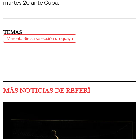
martes 20 ante Cuba.
TEMAS
Marcelo Bielsa selección uruguaya
MÁS NOTICIAS DE REFERÍ