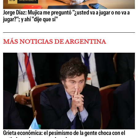
Jorge Díaz: Mujica me preguntó "¿usted va a jugar o no va a
jugar?"; y ahí "dije que sí"
MÁS NOTICIAS DE ARGENTINA
Grieta económica: el pesimismo de la gente choca con el