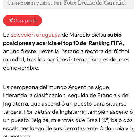
Foto: Leonardo Carreño.
Marcelo Bielsa y Luis Suárez
Compartir
La
selección uruguaya
de Marcelo Bielsa
subió
posiciones y acaricia el top 10 del Ranking FIFA
,
anunció este jueves la instancia rectora del fútbol
mundial, tras los partidos internacionales del mes
de noviembre.
La campeona del mundo Argentina sigue
liderando la clasificación, seguida de Francia y de
Inglaterra, que ascendió un puesto para situarse
tercera. Por detrás de Inglaterra, también ascendió
un puesto Bélgica, mientras que Brasil (5º) bajó dos
escalones luego de sus derrotas ante Colombia y la
albiceleste.