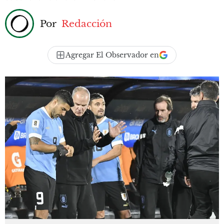
Por
Redacción
Agregar El Observador en