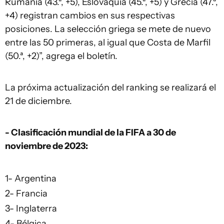
Rumanía (43.ª, +5), Eslovaquia (45.ª, +5) y Grecia (47.ª,
+4) registran cambios en sus respectivas
posiciones. La selección griega se mete de nuevo
entre las 50 primeras, al igual que Costa de Marfil
(50.ª, +2)”, agrega el boletín.
La próxima actualización del ranking se realizará el
21 de diciembre.
- Clasificación mundial de la FIFA a 30 de
noviembre de 2023:
1- Argentina
2- Francia
3- Inglaterra
4- Bélgica