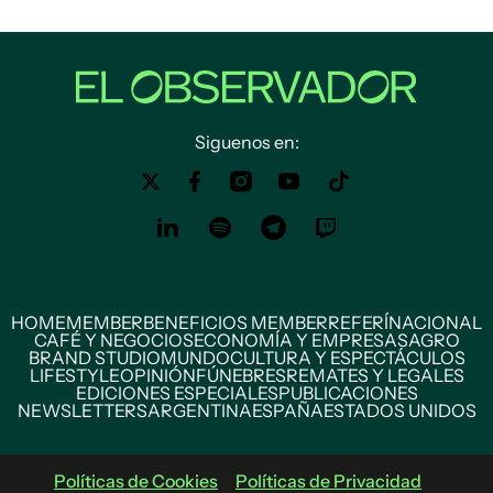
Siguenos en:
HOME
MEMBER
BENEFICIOS MEMBER
REFERÍ
NACIONAL
CAFÉ Y NEGOCIOS
ECONOMÍA Y EMPRESAS
AGRO
BRAND STUDIO
MUNDO
CULTURA Y ESPECTÁCULOS
LIFESTYLE
OPINIÓN
FÚNEBRES
REMATES Y LEGALES
EDICIONES ESPECIALES
PUBLICACIONES
NEWSLETTERS
ARGENTINA
ESPAÑA
ESTADOS UNIDOS
Políticas de Cookies
Políticas de Privacidad