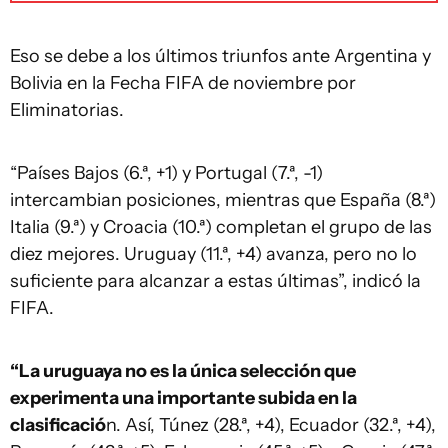
Eso se debe a los últimos triunfos ante Argentina y
Bolivia en la Fecha FIFA de noviembre por
Eliminatorias.
“Países Bajos (6.ª, +1) y Portugal (7.ª, -1)
intercambian posiciones, mientras que España (8.ª)
Italia (9.ª) y Croacia (10.ª) completan el grupo de las
diez mejores. Uruguay (11.ª, +4) avanza, pero no lo
suficiente para alcanzar a estas últimas”, indicó la
FIFA.
“La uruguaya no es la única selección que
experimenta una importante subida en la
clasificació
n. Así, Túnez (28.ª, +4), Ecuador (32.ª, +4),