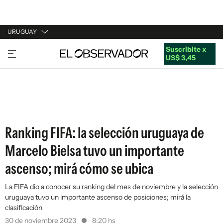
URUGUAY
Suscribite x
URUGUAY
US$ 3,45
ARGENTINA
ESPAÑA
ESTADOS UNIDOS
Ranking FIFA: la selección uruguaya de
Marcelo Bielsa tuvo un importante
ascenso; mirá cómo se ubica
La FIFA dio a conocer su ranking del mes de noviembre y la selección
uruguaya tuvo un importante ascenso de posiciones; mirá la
clasificación
30 de noviembre 2023
8:20 hs