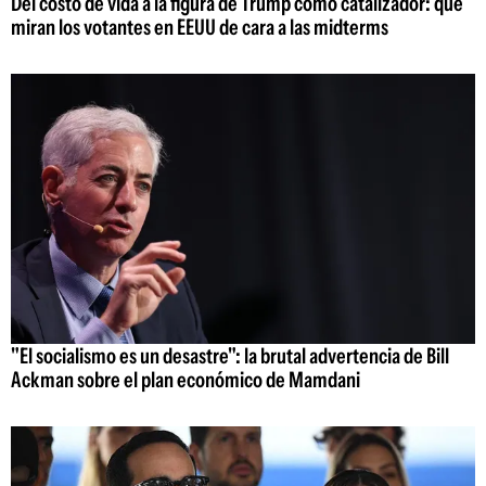
Del costo de vida a la figura de Trump como catalizador: qué
miran los votantes en EEUU de cara a las midterms
"El socialismo es un desastre": la brutal advertencia de Bill
Ackman sobre el plan económico de Mamdani