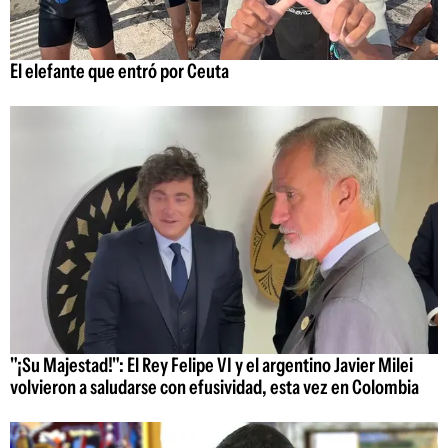
El elefante que entró por Ceuta
"¡Su Majestad!": El Rey Felipe VI y el argentino Javier Milei
volvieron a saludarse con efusividad, esta vez en Colombia