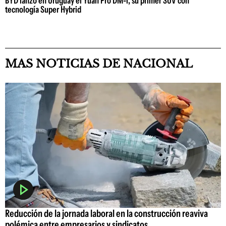
BYD lanzó en Uruguay el Yuan Pro DM-i, su primer SUV con
tecnología Super Hybrid
MAS NOTICIAS DE NACIONAL
Reducción de la jornada laboral en la construcción reaviva
polémica entre empresarios y sindicatos