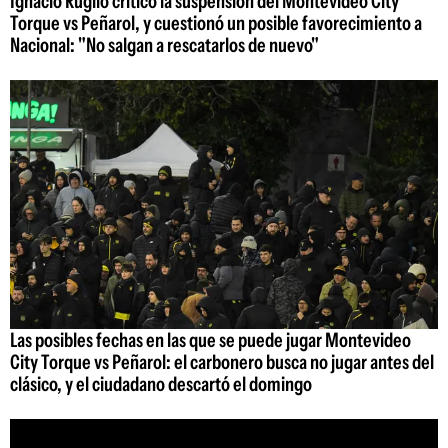
Ignacio Ruglio criticó la suspensión del Montevideo City
Torque vs Peñarol, y cuestionó un posible favorecimiento a
Nacional: "No salgan a rescatarlos de nuevo"
Las posibles fechas en las que se puede jugar Montevideo
City Torque vs Peñarol: el carbonero busca no jugar antes del
clásico, y el ciudadano descartó el domingo