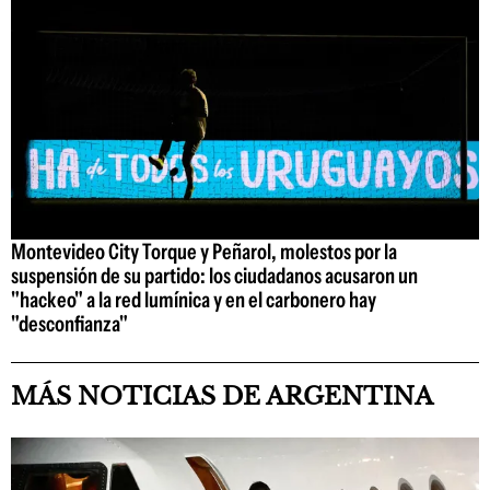
Montevideo City Torque y Peñarol, molestos por la
suspensión de su partido: los ciudadanos acusaron un
"hackeo" a la red lumínica y en el carbonero hay
"desconfianza"
MÁS NOTICIAS DE ARGENTINA