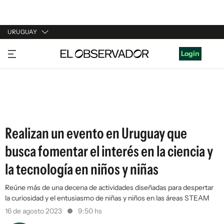
URUGUAY
URUGUAY
Login
ARGENTINA
ESPAÑA
ESTADOS UNIDOS
Realizan un evento en Uruguay que
busca fomentar el interés en la ciencia y
la tecnología en niños y niñas
Reúne más de una decena de actividades diseñadas para despertar
la curiosidad y el entusiasmo de niñas y niños en las áreas STEAM
16 de agosto 2023
9:50 hs