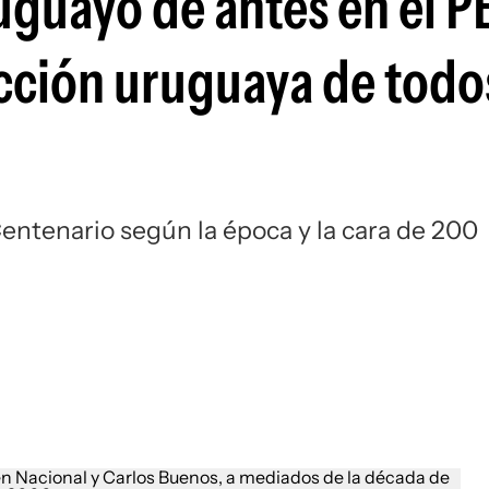
uguayo de antes en el P
ección uruguaya de todo
entenario según la época y la cara de 200