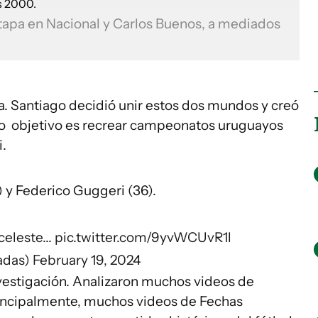
tapa en Nacional y Carlos Buenos, a mediados
ora. Santiago decidió unir estos dos mundos y creó
yo objetivo es recrear campeonatos uruguayos
.
) y Federico Guggeri (36).
celeste...
pic.twitter.com/9yvWCUvR1l
adas)
February 19, 2024
nvestigación. Analizaron muchos videos de
incipalmente, muchos videos de Fechas