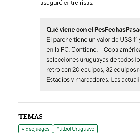
aseguró entre risas.
Qué viene con el PesFechasPas
El parche tiene un valor de US$ 11
en la PC. Contiene: - Copa améric
selecciones uruguayas de todos l
retro con 20 equipos, 32 equipos 
Estadios y marcadores. Las actuali
TEMAS
videojuegos
Fútbol Uruguayo