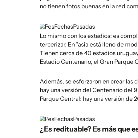
no tienen fotos buenas en la red como
PesFechasPasadas
Lo mismo con los estadios: es comple
tercerizar. En "asia está lleno de mo
Tienen cerca de 40 estadios uruguayo
Estadio Centenario, el Gran Parque C
Además, se esforzaron en crear las di
hay una versión del Centenario del 9
Parque Central: hay una versión de 2
PesFechasPasadas
¿Es redituable? Es más que e