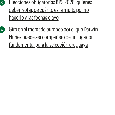
Elecciones obligatorias BPS 2026: quiénes
deben votar, de cuánto es la multa por no
hacerlo y las fechas clave
Giro en el mercado europeo por el que Darwin
Núñez puede ser compañero de un jugador
fundamental para la selección uruguaya