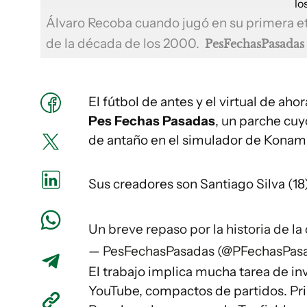
Álvaro Recoba cuando jugó en su primera e
de la década de los 2000.
PesFechasPasadas
El fútbol de antes y el virtual de ah
Pes Fechas Pasadas
, un parche cu
de antaño en el simulador de Konami
Sus creadores son Santiago Silva (18
Un breve repaso por la historia de la 
— PesFechasPasadas (@PFechasPas
El trabajo implica mucha tarea de i
YouTube, compactos de partidos. Pr