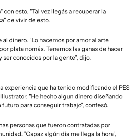
con esto. "Tal vez llegás a recuperar la
ca" de vivir de esto.
e al dinero. "Lo hacemos por amor al arte
por plata nomás. Tenemos las ganas de hacer
er conocidos por la gente", dijo.
la experiencia que ha tenido modificando el PES
Illustrator. "He hecho algun dinero diseñando
futuro para conseguir trabajo", confesó.
unas personas que fueron contratadas por
unidad. "Capaz algún día me llega la hora",