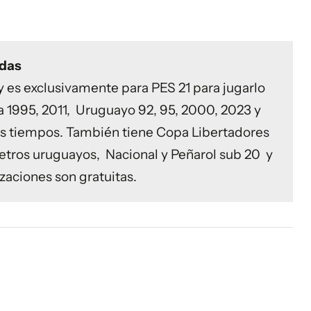
adas
 y es exclusivamente para PES 21 para jugarlo
a 1995, 2011, Uruguayo 92, 95, 2000, 2023 y
os tiempos. También tiene Copa Libertadores
retros uruguayos, Nacional y Peñarol sub 20 y
zaciones son gratuitas.