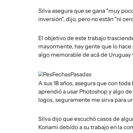
Silva asegura que se gana "muy poco" 
inversión", dijo, pero no están "ni cer
El objetivo de este trabajo trasciend
mayormente, hay gente que lo hace 
algo memorable de acá de Uruguay y s
PesFechasPasadas
A sus 18 años, asegura que con toda 
aprendió a usar Photoshop y algo de 
logos, seguramente me sirva para un 
Silva dijo que escuchó casos de alg
Konami debido a su trabajo en la com