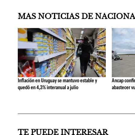
MAS NOTICIAS DE NACION
Inflación en Uruguay se mantuvo estable y
Ancap confi
quedó en 4,3% interanual a julio
abastecer vu
TE PUEDE INTERESAR