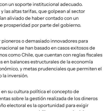
 con un soporte institucional adecuado.
las altas tarifas, que golpean al sector
ían aliviado de haber contado con un
 prosperidad por parte del gobierno.
r pioneros o demasiado innovadores para
l nacional se han basado en casos exitosos de
inos como Chile, que cuentan con reglas fiscales
en balances estructurales de la economía
económico, y metas prudenciales que permiten el
 la inversión.
n su cultura política el concepto de
entas sobre la gestión realizada de los dineros
año electoral es la oportunidad para exigir