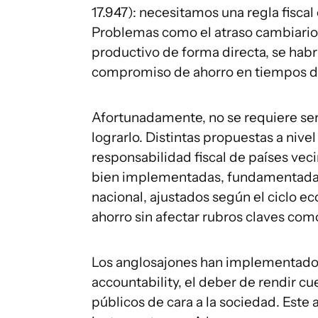
17.947): necesitamos una regla fiscal
Problemas como el atraso cambiario y 
productivo de forma directa, se habr
compromiso de ahorro en tiempos de
Afortunadamente, no se requiere se
lograrlo. Distintas propuestas a nive
responsabilidad fiscal de países vec
bien implementadas, fundamentadas 
nacional, ajustados según el ciclo 
ahorro sin afectar rubros claves como
Los anglosajones han implementado e
accountability, el deber de rendir cu
públicos de cara a la sociedad. Este 