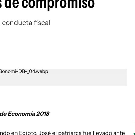
os de compromiso
 conducta fiscal
 de Economía 2018
ndo en Egipto, José el patriarca fue llevado ante