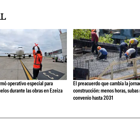
AL
rmó operativo especial para
El preacuerdo que cambia la jorna
elos durante las obras en Ezeiza
construcción: menos horas, subas 
convenio hasta 2031