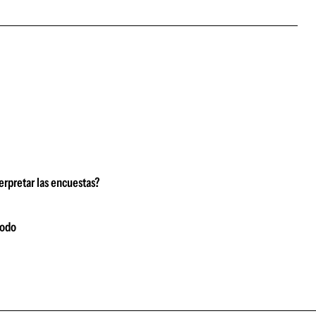
erpretar las encuestas?
modo