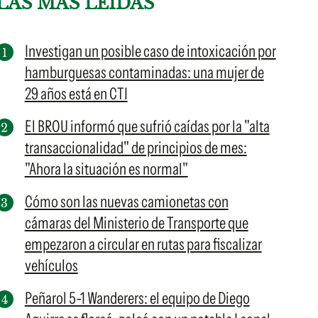
LAS MÁS LEÍDAS
Investigan un posible caso de intoxicación por
hamburguesas contaminadas: una mujer de
29 años está en CTI
El BROU informó que sufrió caídas por la "alta
transaccionalidad" de principios de mes:
"Ahora la situación es normal"
Cómo son las nuevas camionetas con
cámaras del Ministerio de Transporte que
empezaron a circular en rutas para fiscalizar
vehículos
Peñarol 5-1 Wanderers: el equipo de Diego