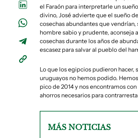
el Faraón para interpretarle un sue
divino, José advierte que el sueño de
cosechas abundantes que vendrían, 
hombre sabio y prudente, aconseja al
cosechas durante los años de abunda
escasez para salvar al pueblo del ha
Lo que los egipcios pudieron hacer, s
uruguayos no hemos podido. Hemos 
pico de 2014 y nos encontramos con 
ahorros necesarios para contrarrestar
MÁS NOTICIAS