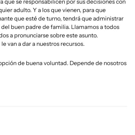
ra que se responsabilicen por sus decisiones con
ier adulto. Y a los que vienen, para que
ante que esté de turno, tendrá que administrar
ia del buen padre de familia. Llamamos a todos
idos a pronunciarse sobre este asunto.
e van a dar a nuestros recursos.
a opción de buena voluntad. Depende de nosotros