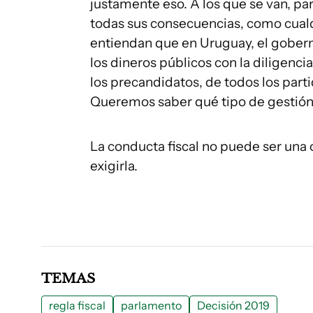
justamente eso. A los que se van, pa
todas sus consecuencias, como cualqu
entiendan que en Uruguay, el gobern
los dineros públicos con la diligenc
los precandidatos, de todos los part
Queremos saber qué tipo de gestión l
La conducta fiscal no puede ser un
exigirla.
TEMAS
regla fiscal
parlamento
Decisión 2019