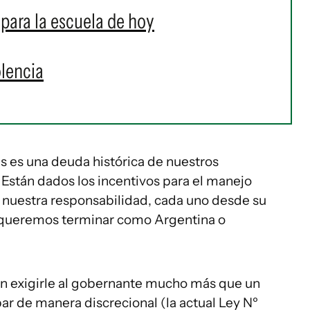
para la escuela de hoy
olencia
s es una deuda histórica de nuestros
. Están dados los incentivos para el manejo
 Y nuestra responsabilidad, cada uno desde su
¿O queremos terminar como Argentina o
an exigirle al gobernante mucho más que un
 de manera discrecional (la actual Ley Nº