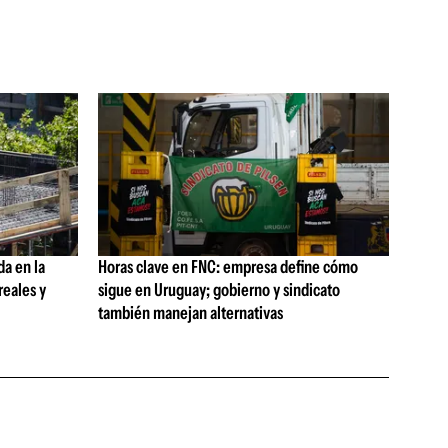
da en la
Horas clave en FNC: empresa define cómo
reales y
sigue en Uruguay; gobierno y sindicato
también manejan alternativas