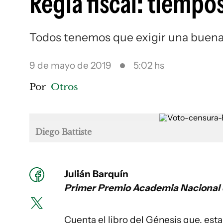
Regla fiscal: tiemp
Todos tenemos que exigir una buena
9 de mayo de 2019
5:02 hs
Por
Otros
Diego Battiste
Julián Barquín
Primer Premio Academia Nacional
Cuenta el libro del Génesis que, esta