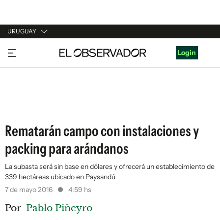
URUGUAY
URUGUAY
Login
ARGENTINA
ESPAÑA
ESTADOS UNIDOS
Rematarán campo con instalaciones y
packing para arándanos
La subasta será sin base en dólares y ofrecerá un establecimiento de
339 hectáreas ubicado en Paysandú
7 de mayo 2016
4:59 hs
Por
Pablo Piñeyro