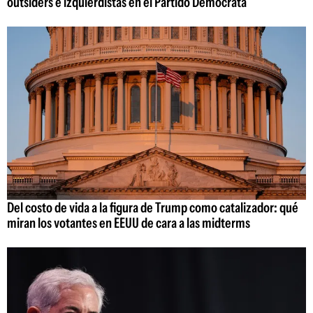
outsiders e izquierdistas en el Partido Demócrata
Del costo de vida a la figura de Trump como catalizador: qué
miran los votantes en EEUU de cara a las midterms