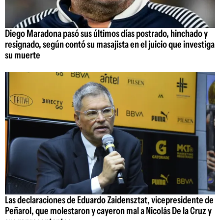
Diego Maradona pasó sus últimos días postrado, hinchado y
resignado, según contó su masajista en el juicio que investiga
su muerte
Las declaraciones de Eduardo Zaidensztat, vicepresidente de
Peñarol, que molestaron y cayeron mal a Nicolás De la Cruz y