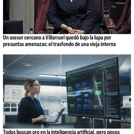
Un asesor cercano a Villarruel quedó bajo la lupa por
presuntas amenazas: el trasfondo de una vieja interna
Todos buscan oro en la inteligencia artificial, pero pocos