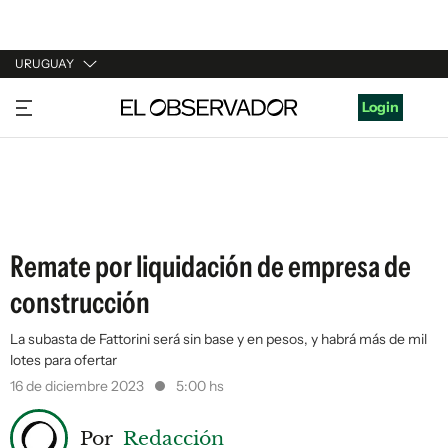
URUGUAY
URUGUAY
Login
ARGENTINA
ESPAÑA
ESTADOS UNIDOS
Remate por liquidación de empresa de
construcción
La subasta de Fattorini será sin base y en pesos, y habrá más de mil
lotes para ofertar
16 de diciembre 2023
5:00 hs
Por
Redacción