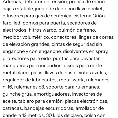
Además, detector de tensión, prensa de mano,
cajas múltiple, juego de dado con llave cricket,
difusores para gas de cerámica, cisterna Orión,
farol led, pomos para puerta, secadores de
electrodos, filtros warco, pulmón de freno,
medidor volumétrico, conectores, lingas de correa
de elevación grandes, cintas de seguridad sin
enganche y con enganche, disolventes en spray,
protectores para oído, puntas para devastar,
mangueras para incendios, discos para corte
metal plano, palas, llaves de paso, cintas azules,
regulador de lubricantes, metal work, rulemanes
n°16, rulemanes c3, soporte para rulemanes,
guinche grúa, amortiguadores, inyectores de
aceite, tablero para camión, placas electrónicas,
catracas, bandejas escurridoras, arrollador de
bandera 12 metros, 30 kilos de clavo, bolsa con