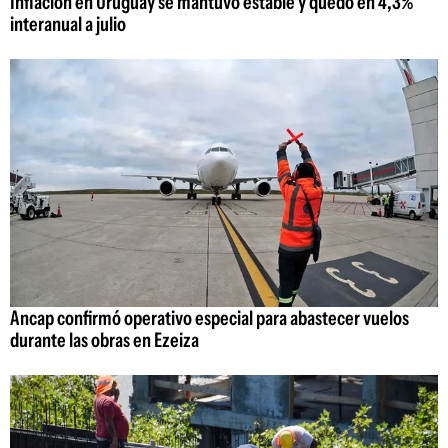
Inflación en Uruguay se mantuvo estable y quedó en 4,3%
interanual a julio
Ancap confirmó operativo especial para abastecer vuelos
durante las obras en Ezeiza