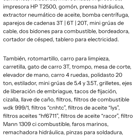
impresora HP T2500, gomón, prensa hidráulica,
extractor neumático de aceite, bomba centrífuga,
aparejos de cadenas 3T | 6T | 20T, mini grúas de
cable, dos bidones para combustible, bordeadora,
cortador de césped, tablero para electricidad.
También, rotomartillo, carro para limpieza,
carretilla, gato de carro 3T, trompo, mesa de corte,
elevador de mano, carro 4 ruedas, polidasto 20
ton, estilador, mini grúas de 5.4 y 3.5T, grilletes, ejes
de liberación de embriague, tacos de fijación,
cizalla, llave de caño, filtros, filtros de combustible
wdk 999/1, filtros “cnhtc”, filtros de aceite “lys”,
filtros aceites “hf6711”, filtros de aceite “racor”, filtro
Mann 1309 ci combustible, faros marinos,
remachadora hidráulica, pinzas para soldadura,