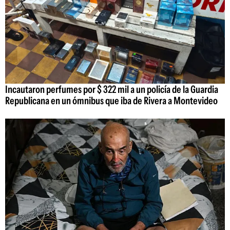
Incautaron perfumes por $ 322 mil a un policía de la Guardia
Republicana en un ómnibus que iba de Rivera a Montevideo