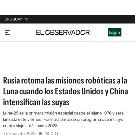
URUGUAY
URUGUAY
Login
ARGENTINA
ESPAÑA
ESTADOS UNIDOS
Rusia retoma las misiones robóticas a la
Luna cuando los Estados Unidos y China
intensifican las suyas
Luna-25 es la primera misión espacial desde el lejano 1976 y será
lanzada este viernes. Formará parte de un programa que incluye
cuatro viajes más hasta 2028
7 de agosto 2023
19:00 hs