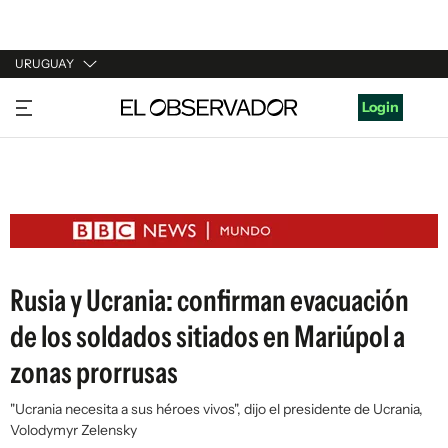
URUGUAY
URUGUAY
Login
ARGENTINA
ESPAÑA
ESTADOS UNIDOS
Rusia y Ucrania: confirman evacuación
de los soldados sitiados en Mariúpol a
zonas prorrusas
"Ucrania necesita a sus héroes vivos", dijo el presidente de Ucrania,
Volodymyr Zelensky