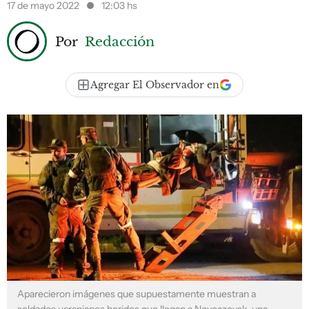
17 de mayo 2022
12:03 hs
Por
Redacción
Agregar El Observador en
Aparecieron imágenes que supuestamente muestran a
soldados ucranianos heridos que llegan a Novoazovsk, una