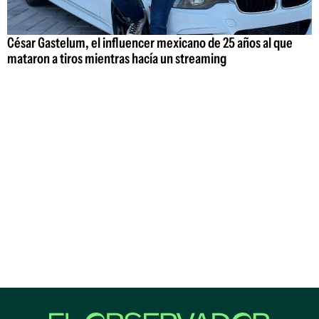
César Gastelum, el influencer mexicano de 25 años al que
mataron a tiros mientras hacía un streaming