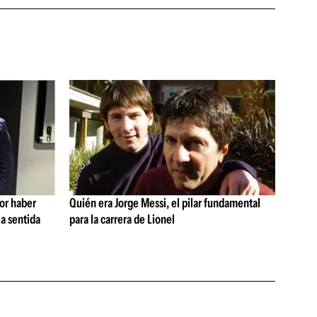
por haber
Quién era Jorge Messi, el pilar fundamental
a sentida
para la carrera de Lionel