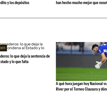
édito y los depósitos
han hecho mucho mejor que nosot
eros: lo que deja la sentencia de
stado y lo que falta
A qué hora juegan hoy Nacional vs
River por el Torneo Clausura y dón