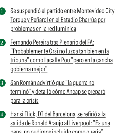
Se suspendió el partido entre Montevideo City
Torque y Peñarol en el Estadio Charrúa por
problemas en la red lumínica
Fernando Pereira tras Plenario del FA:
"Probablemente Orsi no luzca tan bien en la
tribuna" como Lacalle Pou "pero en la cancha
gobierna mejor"
San Román advirtió que "la guerra no
terminó" y detalló cómo Ancap se preparó
para la crisis
Hansi Flick, DT del Barcelona, se refirió a la
salida de Ronald Araujo al Liverpool: "Es una
pena, no pudimos incluirlo como quería"