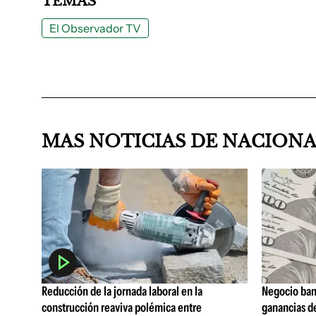
TEMAS
El Observador TV
MAS NOTICIAS DE NACION
Reducción de la jornada laboral en la
Negocio ban
construcción reaviva polémica entre
ganancias d