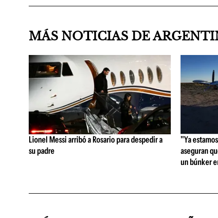
MÁS NOTICIAS DE ARGENT
Lionel Messi arribó a Rosario para despedir a
"Ya estamos 
su padre
aseguran qu
un búnker en