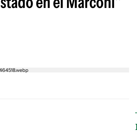
Estado en el Marconi"