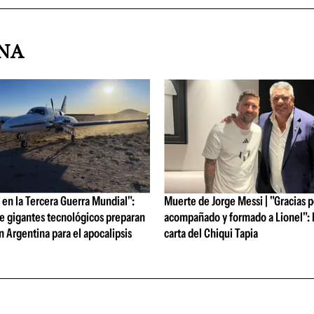
INA
en la Tercera Guerra Mundial":
Muerte de Jorge Messi | "Gracias 
e gigantes tecnológicos preparan
acompañado y formado a Lionel": l
 Argentina para el apocalipsis
carta del Chiqui Tapia