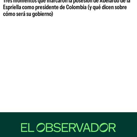
Tres momentos que marcaron la posesión de Abelardo de la
Espriella como presidente de Colombia (y qué dicen sobre
cómo será su gobierno)