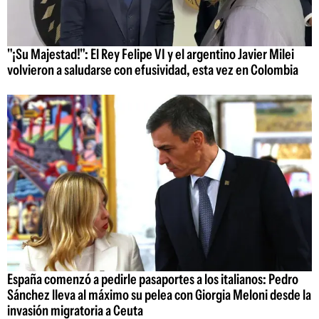
"¡Su Majestad!": El Rey Felipe VI y el argentino Javier Milei
volvieron a saludarse con efusividad, esta vez en Colombia
España comenzó a pedirle pasaportes a los italianos: Pedro
Sánchez lleva al máximo su pelea con Giorgia Meloni desde la
invasión migratoria a Ceuta