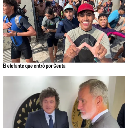
El elefante que entró por Ceuta