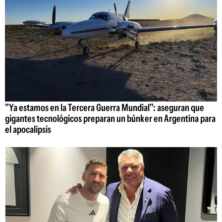
"Ya estamos en la Tercera Guerra Mundial": aseguran que
gigantes tecnológicos preparan un búnker en Argentina para
el apocalipsis