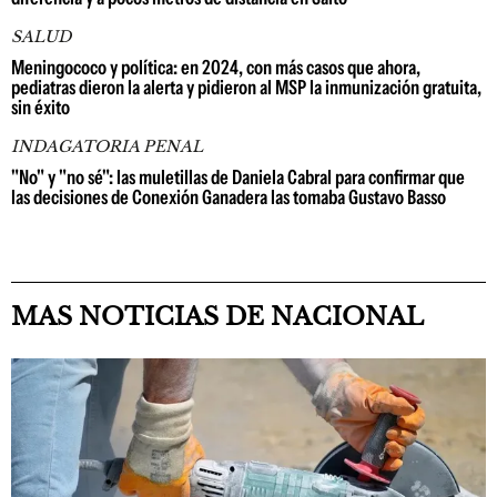
SALUD
Meningococo y política: en 2024, con más casos que ahora,
pediatras dieron la alerta y pidieron al MSP la inmunización gratuita,
sin éxito
INDAGATORIA PENAL
"No" y "no sé": las muletillas de Daniela Cabral para confirmar que
las decisiones de Conexión Ganadera las tomaba Gustavo Basso
MAS NOTICIAS DE NACIONAL