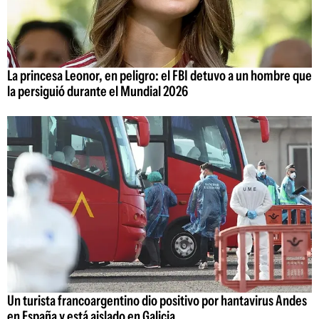
La princesa Leonor, en peligro: el FBI detuvo a un hombre que
la persiguió durante el Mundial 2026
Un turista francoargentino dio positivo por hantavirus Andes
en España y está aislado en Galicia