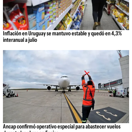
Inflación en Uruguay se mantuvo estable y quedó en 4,3%
interanual a julio
Ancap confirmó operativo especial para abastecer vuelos