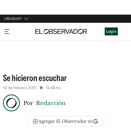
URUGUAY
URUGUAY
Login
ARGENTINA
ESPAÑA
ESTADOS UNIDOS
Se hicieron escuchar
10 de febrero 2017
12:46 hs
Por
Redacción
Agregar El Observador en