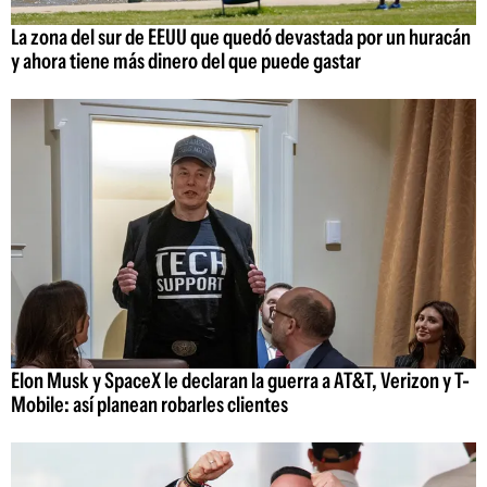
La zona del sur de EEUU que quedó devastada por un huracán
y ahora tiene más dinero del que puede gastar
Elon Musk y SpaceX le declaran la guerra a AT&T, Verizon y T-
Mobile: así planean robarles clientes