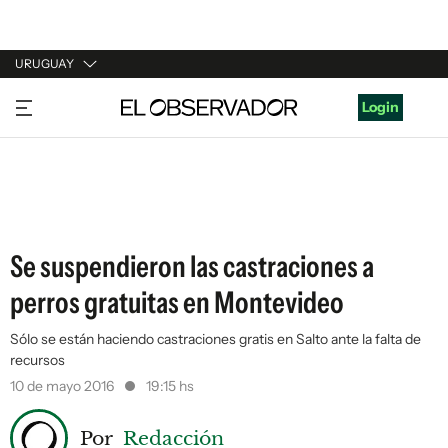
URUGUAY
URUGUAY
Login
ARGENTINA
ESPAÑA
ESTADOS UNIDOS
Se suspendieron las castraciones a
perros gratuitas en Montevideo
Sólo se están haciendo castraciones gratis en Salto ante la falta de
recursos
10 de mayo 2016
19:15 hs
Por
Redacción