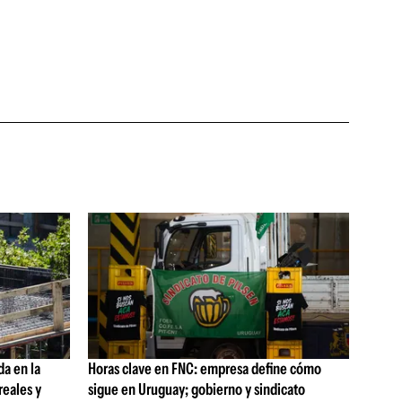
da en la
Horas clave en FNC: empresa define cómo
reales y
sigue en Uruguay; gobierno y sindicato