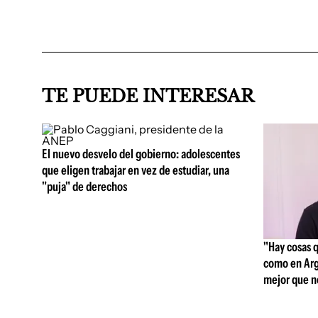
TE PUEDE INTERESAR
El nuevo desvelo del gobierno: adolescentes
que eligen trabajar en vez de estudiar, una
"puja" de derechos
"Hay cosas 
como en Arg
mejor que n