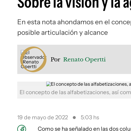
Sobre la visión y la 
En esta nota ahondamos en el concept
posible articulación y alcance
Por
Renato Opertti
El concepto de las alfabetizaciones, así com
19 de mayo de 2022
5:03 hs
Como se ha señalado en las dos col