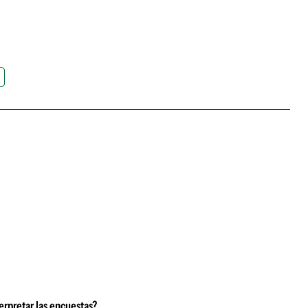
erpretar las encuestas?