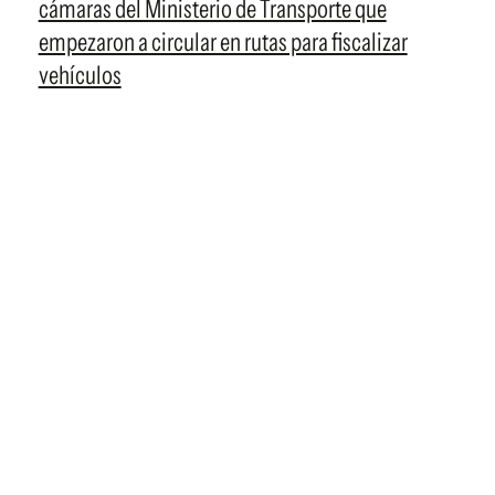
cámaras del Ministerio de Transporte que
empezaron a circular en rutas para fiscalizar
vehículos