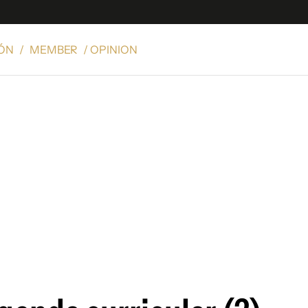
IÓN
/
MEMBER
/ OPINION
e
S
n
es
Siguenos en:
 y Legales
es especiales
ciones
ters
ina
 Unidos