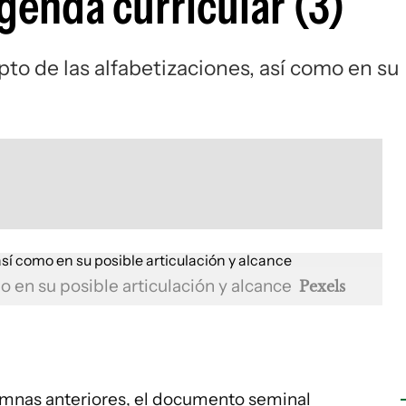
agenda curricular (3)
o de las alfabetizaciones, así como en su
o en su posible articulación y alcance
Pexels
umnas anteriores, el documento seminal