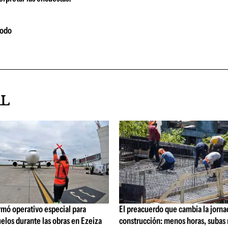
modo
AL
rmó operativo especial para
El preacuerdo que cambia la jorna
elos durante las obras en Ezeiza
construcción: menos horas, subas 