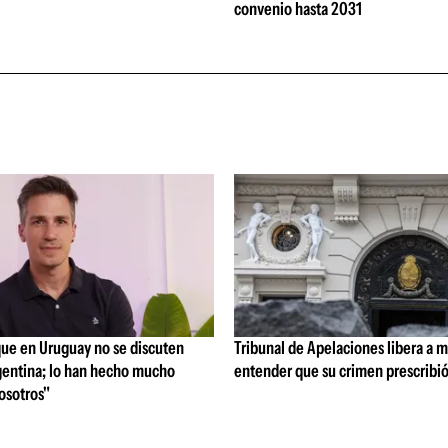
convenio hasta 2031
que en Uruguay no se discuten
Tribunal de Apelaciones libera a mi
entina; lo han hecho mucho
entender que su crimen prescribi
osotros"