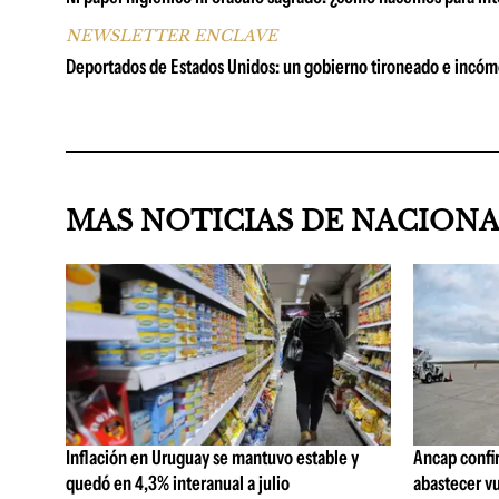
NEWSLETTER ENCLAVE
Deportados de Estados Unidos: un gobierno tironeado e incó
MAS NOTICIAS DE NACION
Inflación en Uruguay se mantuvo estable y
Ancap confi
quedó en 4,3% interanual a julio
abastecer vu