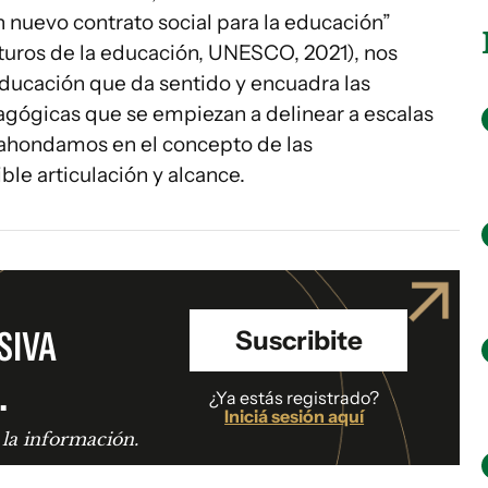
n nuevo contrato social para la educación”
uturos de la educación, UNESCO, 2021), nos
educación que da sentido y encuadra las
agógicas que se empiezan a delinear a escalas
ta ahondamos en el concepto de las
ble articulación y alcance.
SIVA
Suscribite
.
¿Ya estás registrado?
Iniciá sesión aquí
 la información.