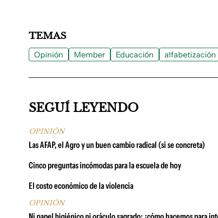
TEMAS
Opinión
Member
Educación
alfabetización
SEGUÍ LEYENDO
OPINIÓN
Las AFAP, el Agro y un buen cambio radical (si se concreta)
Cinco preguntas incómodas para la escuela de hoy
El costo económico de la violencia
OPINIÓN
Ni papel higiénico ni oráculo sagrado: ¿cómo hacemos para int