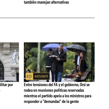
también manejan alternativas
litar por
Entre tensiones del FA y el gobierno, Orsi se
ó
rodea en reuniones políticas reservadas
mientras el partido apela a los ministros para
responder a "demandas" de la gente