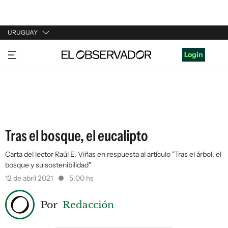
URUGUAY
URUGUAY
Login
ARGENTINA
ESPAÑA
ESTADOS UNIDOS
Tras el bosque, el eucalipto
Carta del lector Raúl E. Viñas en respuesta al artículo "Tras el árbol, el
bosque y su sostenibilidad"
12 de abril 2021
5:00 hs
Por
Redacción