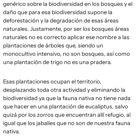
genérico sobre la biodiversidad en los bosques y el
daño que para esa biodiversidad supone la
deforestación y la degradación de esas áreas
naturales. Justamente, por ser los bosques áreas
naturales no es correcto aplicar ese nombre a las
plantaciones de árboles que, siendo un
monocultivo intensivo, no son bosques, así como
una plantación de trigo no es una pradera.
Esas plantaciones ocupan el territorio,
desplazando toda otra actividad y eliminando la
biodiversidad ya que la fauna nativa no tiene nada
que hacer en una plantación de eucaliptus, salvo
quizá por los zorros que encuentran allí refugio, al
igual que los jabalíes que no son de nuestra fauna
nativa.