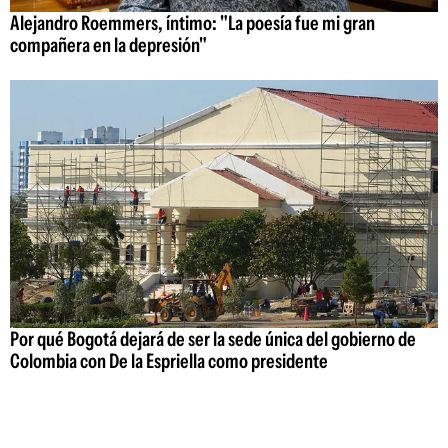
Alejandro Roemmers, íntimo: "La poesía fue mi gran
compañera en la depresión"
Por qué Bogotá dejará de ser la sede única del gobierno de
Colombia con De la Espriella como presidente