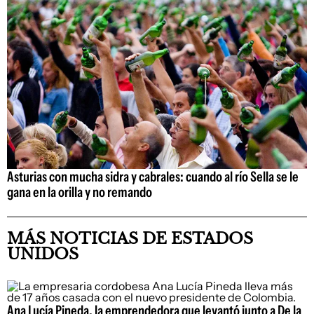
Asturias con mucha sidra y cabrales: cuando al río Sella se le
gana en la orilla y no remando
MÁS NOTICIAS DE ESTADOS
UNIDOS
Ana Lucía Pineda, la emprendedora que levantó junto a De la