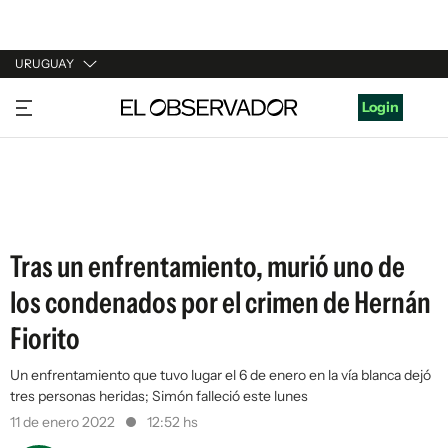
URUGUAY
URUGUAY
Login
ARGENTINA
ESPAÑA
ESTADOS UNIDOS
Tras un enfrentamiento, murió uno de
los condenados por el crimen de Hernán
Fiorito
Un enfrentamiento que tuvo lugar el 6 de enero en la vía blanca dejó
tres personas heridas; Simón falleció este lunes
11 de enero 2022
12:52 hs