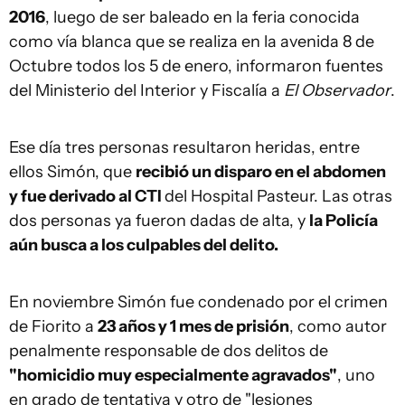
2016
, luego de ser baleado en la feria conocida
como vía blanca que se realiza en la avenida 8 de
Octubre todos los 5 de enero, informaron fuentes
del Ministerio del Interior y Fiscalía a
El Observador
.
Ese día tres personas resultaron heridas, entre
ellos Simón, que
recibió un disparo en el abdomen
y fue derivado al CTI
del Hospital Pasteur. Las otras
dos personas ya fueron dadas de alta, y
la Policía
aún busca a los culpables del delito.
En noviembre Simón fue condenado por el crimen
de Fiorito a
23 años y 1 mes de prisión
, como autor
penalmente responsable de dos delitos de
"homicidio muy especialmente agravados"
, uno
en grado de tentativa y otro de "lesiones