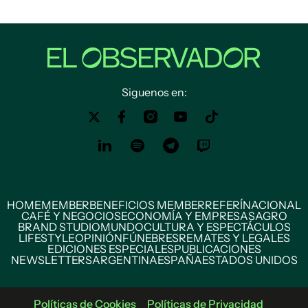
Siguenos en:
HOME
MEMBER
BENEFICIOS MEMBER
REFERÍ
NACIONAL
CAFÉ Y NEGOCIOS
ECONOMÍA Y EMPRESAS
AGRO
BRAND STUDIO
MUNDO
CULTURA Y ESPECTÁCULOS
LIFESTYLE
OPINIÓN
FÚNEBRES
REMATES Y LEGALES
EDICIONES ESPECIALES
PUBLICACIONES
NEWSLETTERS
ARGENTINA
ESPAÑA
ESTADOS UNIDOS
Políticas de Cookies
Políticas de Privacidad