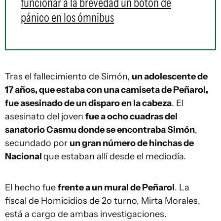
funcionar a la brevedad un botón de
pánico en los ómnibus
Tras el fallecimiento de Simón,
un adolescente de
17 años, que estaba con una camiseta de Peñarol,
fue asesinado de un disparo en la cabeza
. El
asesinato del joven
fue a ocho cuadras del
sanatorio Casmu donde se encontraba Simón
,
secundado por
un gran número de hinchas de
Nacional
que estaban allí desde el mediodía.
El hecho fue
frente a un mural de Peñarol
. La
fiscal de Homicidios de 2o turno, Mirta Morales,
está a cargo de ambas investigaciones.