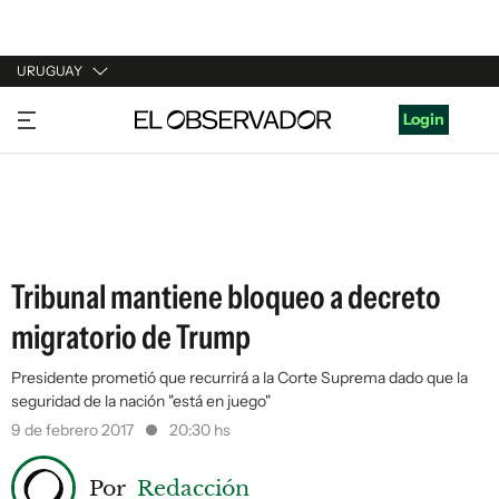
URUGUAY
URUGUAY
Login
ARGENTINA
ESPAÑA
ESTADOS UNIDOS
Tribunal mantiene bloqueo a decreto
migratorio de Trump
Presidente prometió que recurrirá a la Corte Suprema dado que la
seguridad de la nación "está en juego"
9 de febrero 2017
20:30 hs
Por
Redacción