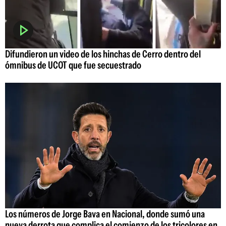
Difundieron un video de los hinchas de Cerro dentro del
ómnibus de UCOT que fue secuestrado
Los números de Jorge Bava en Nacional, donde sumó una
nueva derrota que complica el comienzo de los tricolores en