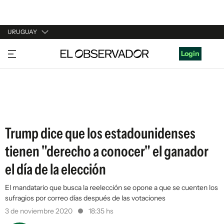
URUGUAY
URUGUAY
Login
ARGENTINA
ESPAÑA
ESTADOS UNIDOS
Trump dice que los estadounidenses
tienen "derecho a conocer" el ganador
el día de la elección
El mandatario que busca la reelección se opone a que se cuenten los
sufragios por correo días después de las votaciones
3 de noviembre 2020
18:35 hs