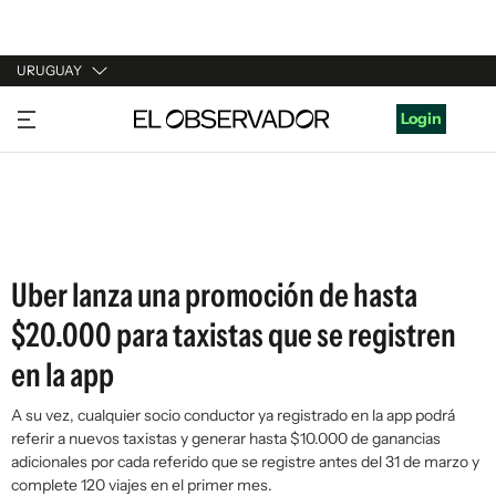
URUGUAY
URUGUAY
Login
ARGENTINA
ESPAÑA
ESTADOS UNIDOS
Uber lanza una promoción de hasta
$20.000 para taxistas que se registren
en la app
A su vez, cualquier socio conductor ya registrado en la app podrá
referir a nuevos taxistas y generar hasta $10.000 de ganancias
adicionales por cada referido que se registre antes del 31 de marzo y
complete 120 viajes en el primer mes.