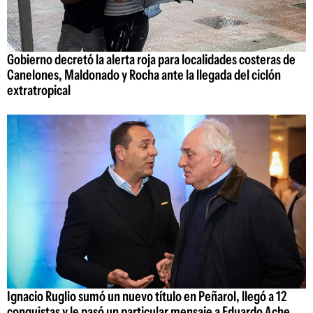
Gobierno decretó la alerta roja para localidades costeras de
Canelones, Maldonado y Rocha ante la llegada del ciclón
extratropical
Ignacio Ruglio sumó un nuevo título en Peñarol, llegó a 12
conquistas y le pasó un particular mensaje a Eduardo Ache,