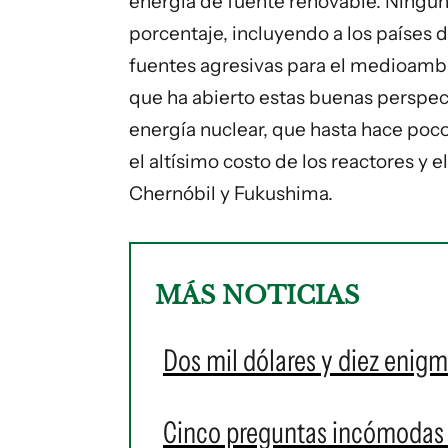
energía de fuente renovable. Ningun
porcentaje, incluyendo a los países
fuentes agresivas para el medioambie
que ha abierto estas buenas perspect
energía nuclear, que hasta hace poc
el altísimo costo de los reactores y 
Chernóbil y Fukushima.
MÁS NOTICIAS
Dos mil dólares y diez enigm
Cinco preguntas incómodas 