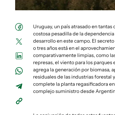
Uruguay, un país atrasado en tantas o
costosa pesadilla de la dependencia
desarrollo en este campo. El secret
o tres años está en el aprovechamien
comparativamente limpias, como las l
represas, el viento para los parques e
agrega la generación por biomasa,
residuales de las industrias forestal
complete la planta regasificadora en
complejo suministro desde Argentin