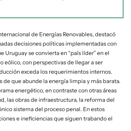
Internacional de Energías Renovables, destacó
adas decisiones políticas implementadas con
ue Uruguay se convierta en “país líder” en el
eólico, con perspectivas de llegar a ser
ducción exceda los requerimientos internos.
s de que abunde la energía limpia y más barata.
orama energético, en contraste con otras áreas
d, las obras de infraestructura, la reforma del
ónico sistema del proceso penal. En estos
iones e ineficiencias que siguen trabando el