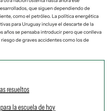
a otra nación ostenta hasta ahora ese
 desarrollados, que siguen dependiendo de
nte, como el petróleo. La política energética
ivas para Uruguay incluye el descarte de la
os años se pensaba introducir pero que conlleva
el riesgo de graves accidentes como los de
as resueltos
para la escuela de hoy