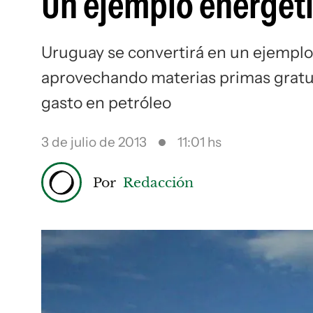
Un ejemplo energét
Uruguay se convertirá en un ejemplo
aprovechando materias primas gratuit
gasto en petróleo
3 de julio de 2013
11:01 hs
Por
Redacción