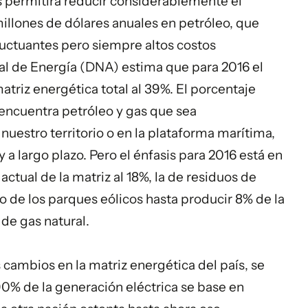
s permitirá reducir considerablemente el
illones de dólares anuales en petróleo, que
luctuantes pero siempre altos costos
nal de Energía (DNA) estima que para 2016 el
atriz energética total al 39%. El porcentaje
 encuentra petróleo y gas que sea
uestro territorio o en la plataforma marítima,
 a largo plazo. Pero el énfasis para 2016 está en
actual de la matriz al 18%, la de residuos de
 de los parques eólicos hasta producir 8% de la
 de gas natural.
 cambios en la matriz energética del país, se
 90% de la generación eléctrica se base en