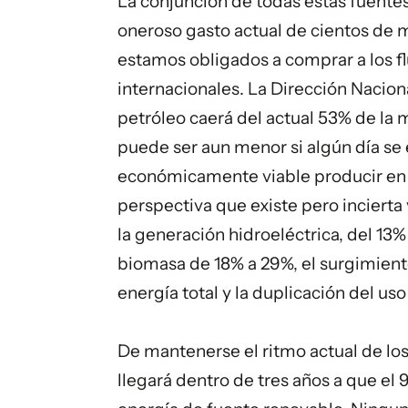
La conjunción de todas estas fuente
oneroso gasto actual de cientos de m
estamos obligados a comprar a los f
internacionales. La Dirección Nacio
petróleo caerá del actual 53% de la m
puede ser aun menor si algún día se
económicamente viable producir en n
perspectiva que existe pero incierta y
la generación hidroeléctrica, del 13% 
biomasa de 18% a 29%, el surgimiento
energía total y la duplicación del uso
De mantenerse el ritmo actual de los
llegará dentro de tres años a que el