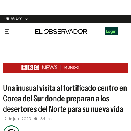
URUGUAY
URUGUAY
Login
ARGENTINA
ESPAÑA
ESTADOS UNIDOS
Una inusual visita al fortificado centro en
Corea del Sur donde preparan a los
desertores del Norte para su nueva vida
12 de julio 2023
8:11 hs