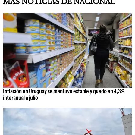
MAS NOTICIAS DE NACIONAL
Inflación en Uruguay se mantuvo estable y quedó en 4,3%
interanual a julio