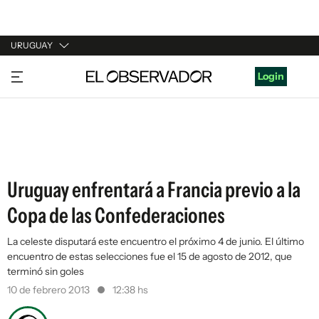
URUGUAY
URUGUAY
Login
ARGENTINA
ESPAÑA
ESTADOS UNIDOS
Uruguay enfrentará a Francia previo a la
Copa de las Confederaciones
La celeste disputará este encuentro el próximo 4 de junio. El último
encuentro de estas selecciones fue el 15 de agosto de 2012, que
terminó sin goles
10 de febrero 2013
12:38 hs