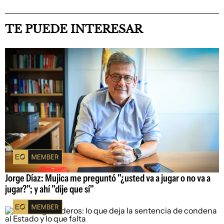
TE PUEDE INTERESAR
Jorge Díaz: Mujica me preguntó "¿usted va a jugar o no va a
jugar?"; y ahí "dije que sí"