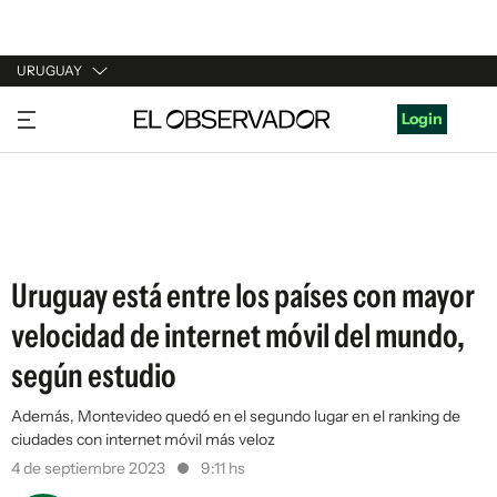
URUGUAY
URUGUAY
Login
ARGENTINA
ESPAÑA
ESTADOS UNIDOS
Uruguay está entre los países con mayor
velocidad de internet móvil del mundo,
según estudio
Además, Montevideo quedó en el segundo lugar en el ranking de
ciudades con internet móvil más veloz
4 de septiembre 2023
9:11 hs