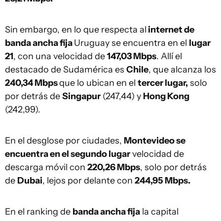
Sin embargo, en lo que respecta al
internet de
banda ancha fija
Uruguay se encuentra en el
lugar
21
, con una velocidad de
147,03 Mbps
. Allí el
destacado de Sudamérica es
Chile
, que alcanza los
240,34 Mbps
que lo ubican en el
tercer lugar,
solo
por detrás de
Singapur
(247,44) y
Hong Kong
(242,99).
En el desglose por ciudades,
Montevideo se
encuentra en el segundo lugar
velocidad de
descarga móvil con
220,26 Mbps
, solo por detrás
de
Dubai
, lejos por delante con
244,95 Mbps.
En el ranking de
banda ancha fija
la capital