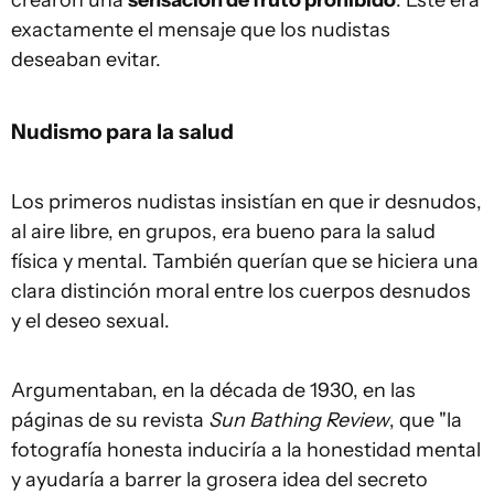
crearon una
sensación de fruto prohibido
. Este era
exactamente el mensaje que los nudistas
deseaban evitar.
Nudismo para la salud
Los primeros nudistas insistían en que ir desnudos,
al aire libre, en grupos, era bueno para la salud
física y mental. También querían que se hiciera una
clara distinción moral entre los cuerpos desnudos
y el deseo sexual.
Argumentaban, en la década de 1930, en las
páginas de su revista
Sun Bathing Review
, que "la
fotografía honesta induciría a la honestidad mental
y ayudaría a barrer la grosera idea del secreto