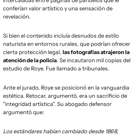
intercaladas entre páginas de pañuelos que le
conferían valor artístico y una sensación de
revelación.
Si bien el contenido incluía desnudos de estilo
naturista en entornos rurales, que podrían ofrecer
cierta protección legal,
las fotografías atrajeron la
atención de la policía
. Se incautaron mil copias del
estudio de Roye. Fue llamado a tribunales.
Ante el jurado, Roye se posicionó en la vanguardia
estética. Retocar, argumentó, era un sacrificio de
"integridad artística". Su abogado defensor
argumentó que:
Los estándares habían cambiado desde 1868,