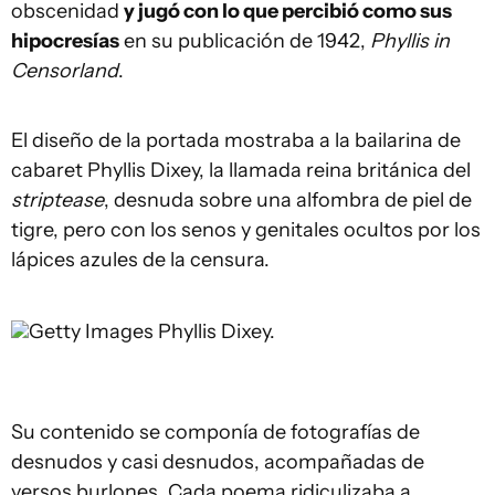
obscenidad
y jugó con lo que percibió como sus
hipocresías
en su publicación de 1942,
Phyllis in
Censorland
.
El diseño de la portada mostraba a la bailarina de
cabaret Phyllis Dixey, la llamada reina británica del
striptease
, desnuda sobre una alfombra de piel de
tigre, pero con los senos y genitales ocultos por los
lápices azules de la censura.
Getty Images
Phyllis Dixey.
Su contenido se componía de fotografías de
desnudos y casi desnudos, acompañadas de
versos burlones. Cada poema ridiculizaba a