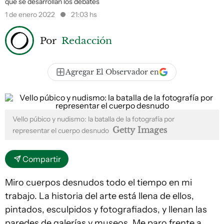
que se desarrollan los debates
1 de enero 2022
21:03 hs
Por
Redacción
Agregar El Observador en
Vello púbico y nudismo: la batalla de la fotografía por
Getty Images
representar el cuerpo desnudo
Compartir
Miro cuerpos desnudos todo el tiempo en mi
trabajo. La historia del arte está llena de ellos,
pintados, esculpidos y fotografiados, y llenan las
paredes de galerías y museos. Me paro frente a