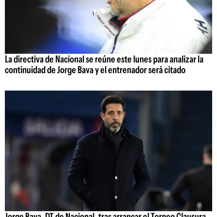
La directiva de Nacional se reúne este lunes para analizar la
continuidad de Jorge Bava y el entrenador será citado
Jorge Bava, DT de Nacional, tras arrancar el Torneo Clausura