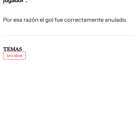
jugador".
Por esa razón el gol fue correctamente anulado.
TEMAS
tiro libre