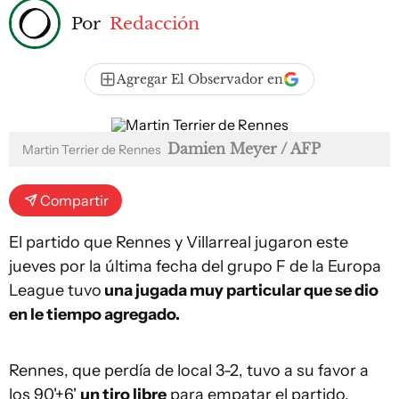
Por
Redacción
Agregar El Observador en
Damien Meyer / AFP
Martin Terrier de Rennes
Compartir
El partido que Rennes y Villarreal jugaron este
jueves por la última fecha del grupo F de la Europa
League tuvo
una jugada muy particular que se dio
en le tiempo agregado.
Rennes, que perdía de local 3-2, tuvo a su favor a
los 90'+6'
un tiro libre
para empatar el partido.