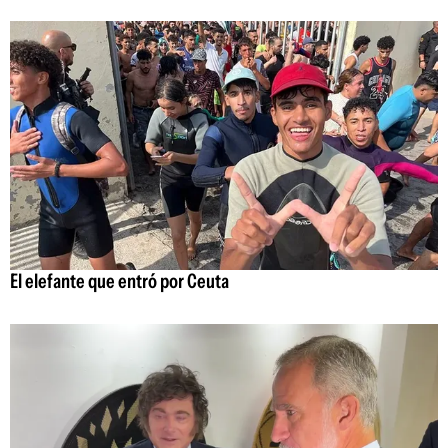
El elefante que entró por Ceuta