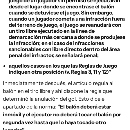
juego de un jugador sin permiso se ejecutarán
desde el lugar donde se encontrase el balón
cuando se detuviese el juego. Sin embargo,
cuando un jugador cometa una infracción fuera
del terreno de juego, el juego se reanudará con
un tiro libre ejecutado en la línea de
demarcación más cercana a donde se produjese
la infracción; en el caso de infracciones
sancionables con libre directo dentro del área
penal del infractor, se señalará penal;
aquellos casos en los que las Reglas de Juego
indiquen otra posición (v. Reglas 3, 11 y 12)"
Inmediatamente después, el artículo regula al
balón en el tiro libre y ahí dispone la regla que
determinó la anulación del gol. Esto dice el
apartado de la norma:
"El balón deberá estar
inmóvil y el ejecutor no deberá tocar el balón por
segunda vez hasta que lo haya tocado otro