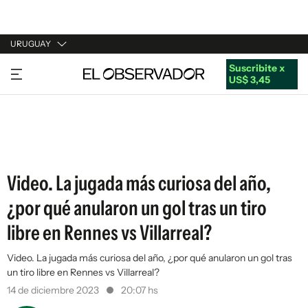
URUGUAY
Suscribite x
URUGUAY
US$ 3,45
ARGENTINA
ESPAÑA
ESTADOS UNIDOS
Video. La jugada más curiosa del año,
¿por qué anularon un gol tras un tiro
libre en Rennes vs Villarreal?
Video. La jugada más curiosa del año, ¿por qué anularon un gol tras
un tiro libre en Rennes vs Villarreal?
14 de diciembre 2023
20:07 hs