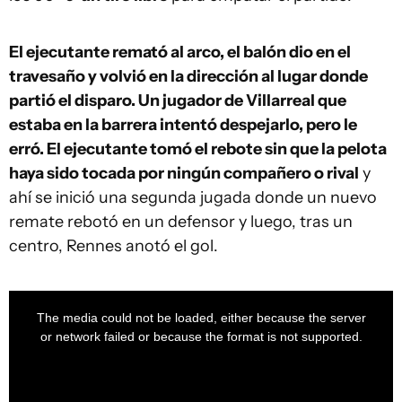
El ejecutante remató al arco, el balón dio en el
travesaño y volvió en la dirección al lugar donde
partió el disparo. Un jugador de Villarreal que
estaba en la barrera intentó despejarlo, pero le
erró. El ejecutante tomó el rebote sin que la pelota
haya sido tocada por ningún compañero o rival
y
ahí se inició una segunda jugada donde un nuevo
remate rebotó en un defensor y luego, tras un
centro, Rennes anotó el gol.
This
is
a
The media could not be loaded, either because the server
modal
window.
or network failed or because the format is not supported.