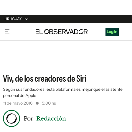
URUGUAY
URUGUAY
Login
ARGENTINA
ESPAÑA
ESTADOS UNIDOS
Viv, de los creadores de Siri
Según sus fundadores, esta plataforma es mejor que el asistente
personal de Apple
11 de mayo 2016
5:00 hs
Por
Redacción