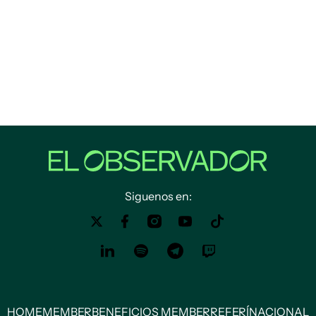
Siguenos en:
HOME
MEMBER
BENEFICIOS MEMBER
REFERÍ
NACIONAL