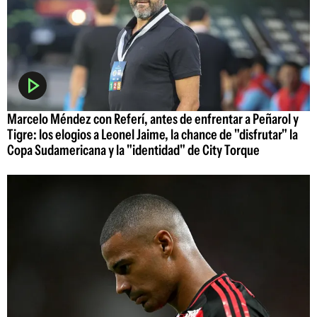
Marcelo Méndez con Referí, antes de enfrentar a Peñarol y
Tigre: los elogios a Leonel Jaime, la chance de "disfrutar" la
Copa Sudamericana y la "identidad" de City Torque