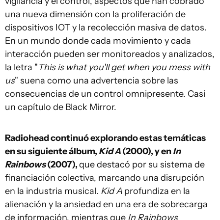
vigilancia y el control, aspectos que han cobrado
una nueva dimensión con la proliferación de
dispositivos IOT y la recolección masiva de datos.
En un mundo donde cada movimiento y cada
interacción pueden ser monitoreados y analizados,
la letra "
This is what you'll get when you mess with
us
" suena como una advertencia sobre las
consecuencias de un control omnipresente. Casi
un capítulo de Black Mirror.
Radiohead continuó explorando estas temáticas
en su siguiente álbum,
Kid A
(2000), y en
In
Rainbows
(2007),
que destacó por su sistema de
financiación colectiva, marcando una disrupción
en la industria musical.
Kid A
profundiza en la
alienación y la ansiedad en una era de sobrecarga
de información, mientras que
In Rainbows