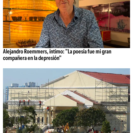
Alejandro Roemmers, íntimo: "La poesía fue mi gran
compañera en la depresión"