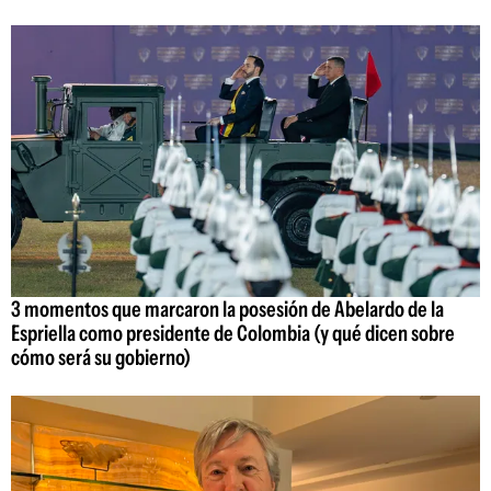
3 momentos que marcaron la posesión de Abelardo de la
Espriella como presidente de Colombia (y qué dicen sobre
cómo será su gobierno)