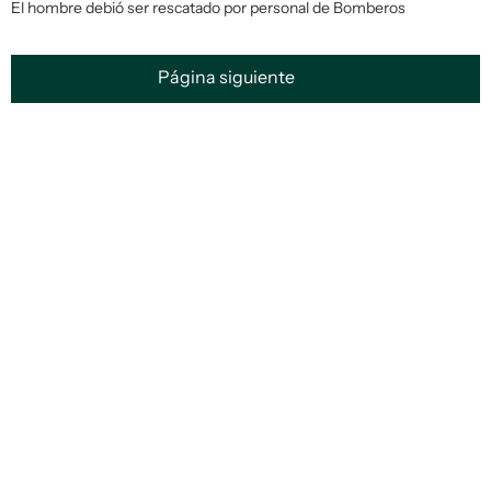
El hombre debió ser rescatado por personal de Bomberos
Página siguiente