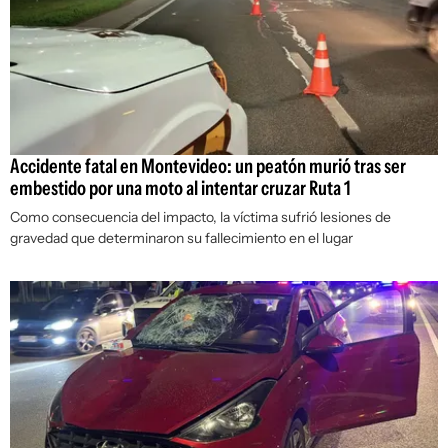
Accidente fatal en Montevideo: un peatón murió tras ser
embestido por una moto al intentar cruzar Ruta 1
Como consecuencia del impacto, la víctima sufrió lesiones de
gravedad que determinaron su fallecimiento en el lugar