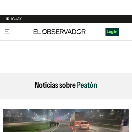
URUGUAY
URUGUAY
Login
ARGENTINA
ESPAÑA
ESTADOS UNIDOS
Noticias sobre
Peatón