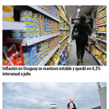
Inflación en Uruguay se mantuvo estable y quedó en 4,3%
interanual a julio