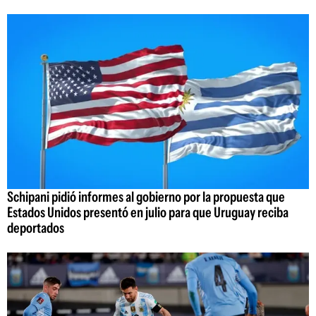
Schipani pidió informes al gobierno por la propuesta que
Estados Unidos presentó en julio para que Uruguay reciba
deportados