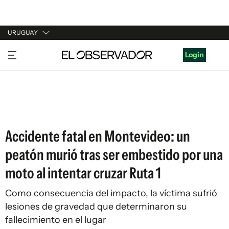
URUGUAY
URUGUAY
Login
ARGENTINA
ESPAÑA
ESTADOS UNIDOS
Accidente fatal en Montevideo: un
peatón murió tras ser embestido por una
moto al intentar cruzar Ruta 1
Como consecuencia del impacto, la víctima sufrió
lesiones de gravedad que determinaron su
fallecimiento en el lugar