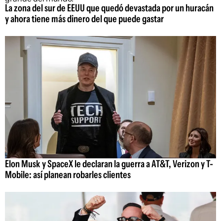
La zona del sur de EEUU que quedó devastada por un huracán
y ahora tiene más dinero del que puede gastar
Elon Musk y SpaceX le declaran la guerra a AT&T, Verizon y T-
Mobile: así planean robarles clientes