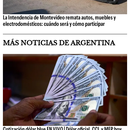
La Intendencia de Montevideo remata autos, muebles y
electrodomésticos: cuándo será y cómo participar
MÁS NOTICIAS DE ARGENTINA
Cotización dólar blue EN VIVO | Dólar oficial, CCL y MEP hoy