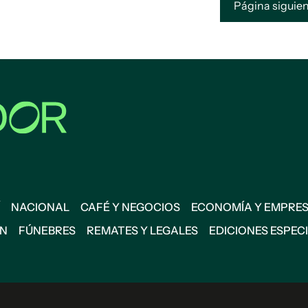
Página sigui
NACIONAL
CAFÉ Y NEGOCIOS
ECONOMÍA Y EMPRE
ÓN
FÚNEBRES
REMATES Y LEGALES
EDICIONES ESPEC