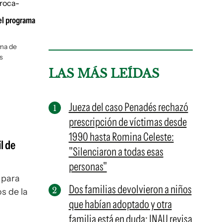
el programa
ama de
s
LAS MÁS LEÍDAS
Jueza del caso Penadés rechazó
prescripción de víctimas desde
1990 hasta Romina Celeste:
il de
"Silenciaron a todas esas
personas"
 para
Dos familias devolvieron a niños
s de la
que habían adoptado y otra
familia está en duda: INAU revisa