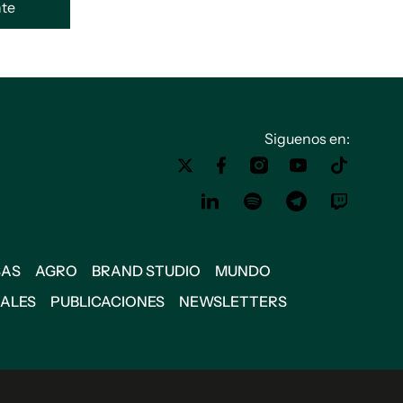
ente
Siguenos en:
SAS
AGRO
BRAND STUDIO
MUNDO
IALES
PUBLICACIONES
NEWSLETTERS