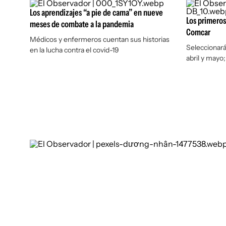
Los aprendizajes “a pie de cama” en nueve
Los primeros
meses de combate a la pandemia
Comcar
Médicos y enfermeros cuentan sus historias
Seleccionará
en la lucha contra el covid-19
abril y mayo