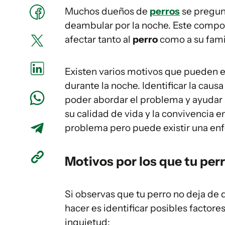
Muchos dueños de
perros
se pregun
deambular por la noche. Este compo
afectar tanto al
perro
como a su famil
Existen varios motivos que pueden e
durante la noche. Identificar la caus
poder abordar el problema y ayudar 
su calidad de vida y la convivencia 
problema pero puede existir una e
Motivos por los que tu perr
Si observas que tu perro no deja de 
hacer es identificar posibles factor
inquietud: