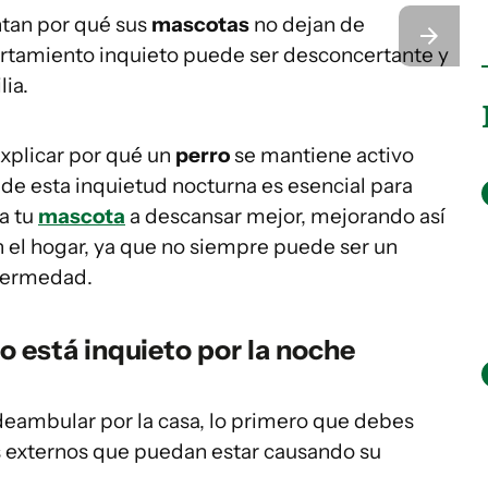
tan por qué sus
mascotas
no dejan de
rtamiento inquieto puede ser desconcertante y
ia.
xplicar por qué un
perro
se mantiene activo
a de esta inquietud nocturna es esencial para
a tu
mascota
a descansar mejor, mejorando así
en el hogar, ya que no siempre puede ser un
nfermedad.
o está inquieto por la noche
deambular por la casa, lo primero que debes
es externos que puedan estar causando su