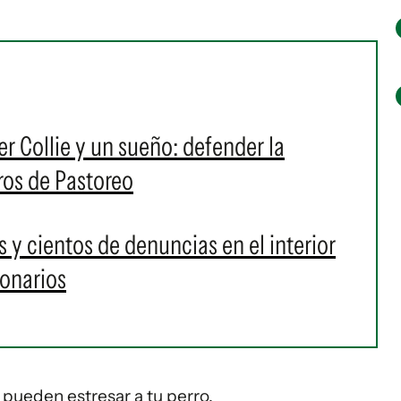
er Collie y un sueño: defender la
ros de Pastoreo
s y cientos de denuncias en el interior
ionarios
s pueden estresar a tu perro.