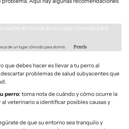
 el problema. Aquí hay algunas recomendaciones
sca de un lugar cómodo para dormir.
Pexels
ro que debes hacer es llevar a tu perro al
e descartar problemas de salud subyacentes que
ud.
u perro
: toma nota de cuándo y cómo ocurre la
l veterinario a identificar posibles causas y
segúrate de que su entorno sea tranquilo y