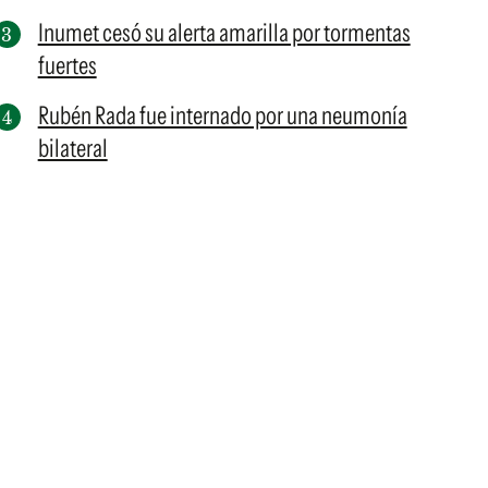
Inumet cesó su alerta amarilla por tormentas
fuertes
Rubén Rada fue internado por una neumonía
bilateral