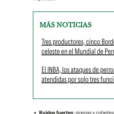
MÁS NOTICIAS
Tres productores, cinco Bord
celeste en el Mundial de Per
El INBA, los ataques de perro
atendidas por solo tres func
Ruidos fuertes
: sirenas y cohete