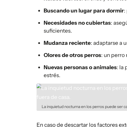
Buscando un lugar para dormir
:
Necesidades no cubiertas
: aseg
suficientes.
Mudanza reciente
: adaptarse a 
Olores de otros perros
: un perro
Nuevas personas o animales
: l
estrés.
La inquietud nocturna en los perros puede ser ca
En caso de descartar los factores ex