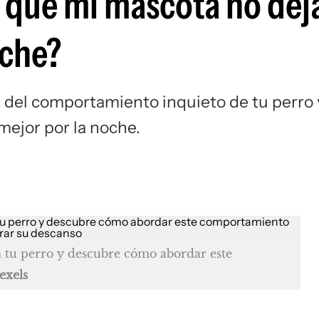
r qué mi mascota no dej
oche?
 del comportamiento inquieto de tu perro 
ejor por la noche.
n tu perro y descubre cómo abordar este
exels