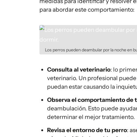
medidas para identificar y resolver
para abordar este comportamiento:
Los perros pueden deambular por la noche en bu
Consulta al veterinario
: lo prime
veterinario. Un profesional pued
puedan estar causando la inquiet
Observa el comportamiento de t
deambulación. Esto puede ayudar a
determinar el mejor tratamiento.
Revisa el entorno de tu perro
: a