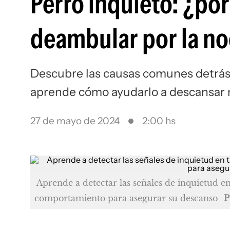
Perro inquieto: ¿po
deambular por la n
Descubre las causas comunes detrás
aprende cómo ayudarlo a descansar m
27 de mayo de 2024
2:00 hs
Aprende a detectar las señales de inquietud e
comportamiento para asegurar su descanso
P