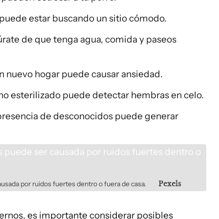
 puede estar buscando un sitio cómodo.
úrate de que tenga agua, comida y paseos
un nuevo hogar puede causar ansiedad.
 no esterilizado puede detectar hembras en celo.
a presencia de desconocidos puede generar
usada por ruidos fuertes dentro o fuera de casa.
Pexels
ternos, es importante considerar posibles