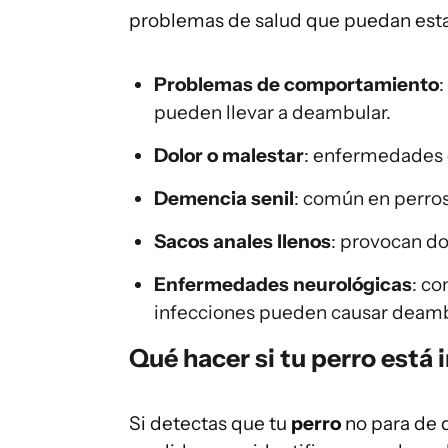
problemas de salud que puedan esta
Problemas de comportamiento
pueden llevar a deambular.
Dolor o malestar
: enfermedades 
Demencia senil
: común en perro
Sacos anales llenos
: provocan do
Enfermedades neurológicas
: co
infecciones pueden causar deamb
Qué hacer si tu perro está 
Si detectas que tu
perro
no para de 