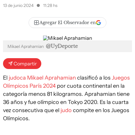
13 de junio 2024
11:28 hs
Agregar El Observador en
@UyDeporte
Mikael Aprahamian
Compartir
El
judoca
Mikael Aprahamian
clasificó a los
Juegos
Olímpicos París 2024
por cuota continental en la
categoría menos 81 kilogramos. Aprahamian tiene
36 años y fue olímpico en Tokyo 2020. Es la cuarta
vez consecutiva que el
judo
compite en los Juegos
Olímpicos.