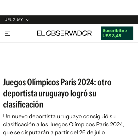
URUGUAY
Suscribite x
URUGUAY
US$ 3,45
ARGENTINA
ESPAÑA
ESTADOS UNIDOS
Juegos Olímpicos París 2024: otro
deportista uruguayo logró su
clasificación
Un nuevo deportista uruguayo consiguió su
clasificación a los Juegos Olímpicos París 2024,
que se disputarán a partir del 26 de julio