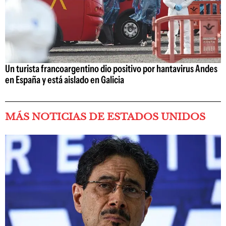
Un turista francoargentino dio positivo por hantavirus Andes
en España y está aislado en Galicia
MÁS NOTICIAS DE ESTADOS UNIDOS