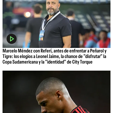
Marcelo Méndez con Referí, antes de enfrentar a Peñarol y
Tigre: los elogios a Leonel Jaime, la chance de "disfrutar" la
Copa Sudamericana y la "identidad" de City Torque