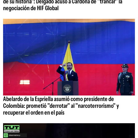
de su historia": Delgado acusó a Cardona de "trancar" la
negociación de HIF Global
Abelardo de la Espriella asumió como presidente de
Colombia: prometió "derrotar" al "narcoterrorismo" y
recuperar el orden en el país