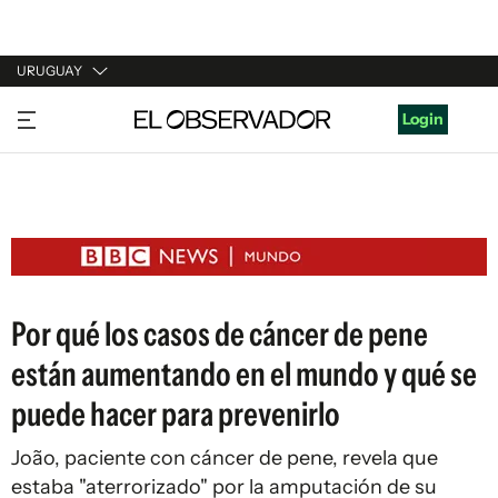
URUGUAY
URUGUAY
Login
ARGENTINA
ESPAÑA
ESTADOS UNIDOS
Por qué los casos de cáncer de pene
están aumentando en el mundo y qué se
puede hacer para prevenirlo
João, paciente con cáncer de pene, revela que
estaba "aterrorizado" por la amputación de su