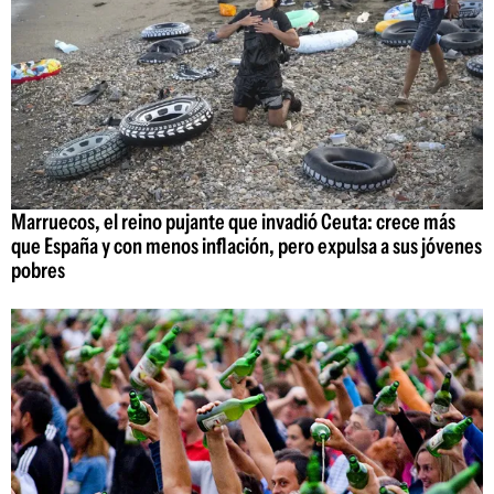
Marruecos, el reino pujante que invadió Ceuta: crece más
que España y con menos inflación, pero expulsa a sus jóvenes
pobres