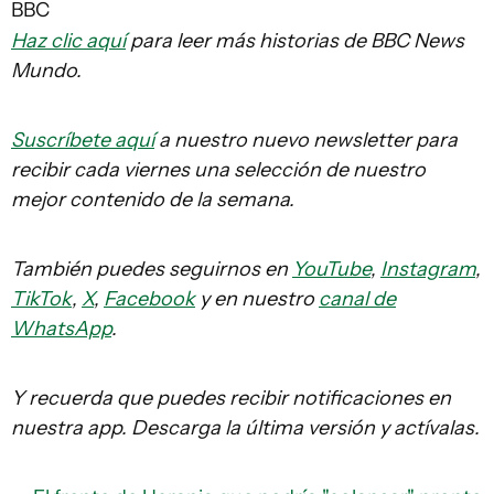
BBC
Haz clic aquí
para leer más historias de BBC News
Mundo.
Suscríbete aquí
a nuestro nuevo newsletter para
recibir cada viernes una selección de nuestro
mejor contenido de la semana.
También puedes seguirnos en
YouTube
,
Instagram
,
TikTok
,
X
,
Facebook
y en nuestro
canal de
WhatsApp
.
Y recuerda que puedes recibir notificaciones en
nuestra app. Descarga la última versión y actívalas.