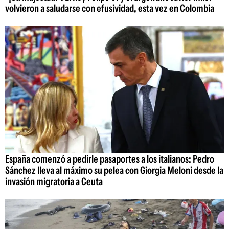
volvieron a saludarse con efusividad, esta vez en Colombia
España comenzó a pedirle pasaportes a los italianos: Pedro
Sánchez lleva al máximo su pelea con Giorgia Meloni desde la
invasión migratoria a Ceuta