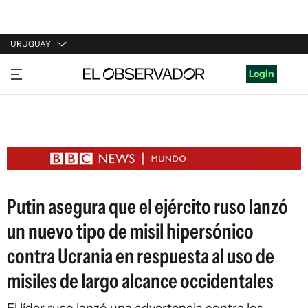
URUGUAY
URUGUAY
Login
ARGENTINA
ESPAÑA
ESTADOS UNIDOS
Putin asegura que el ejército ruso lanzó
un nuevo tipo de misil hipersónico
contra Ucrania en respuesta al uso de
misiles de largo alcance occidentales