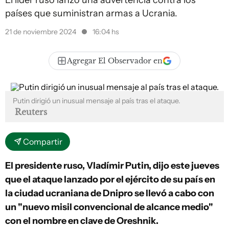
El líder ruso lanzó una advertencia contra los
países que suministran armas a Ucrania.
21 de noviembre 2024
16:04 hs
Agregar El Observador en
Putin dirigió un inusual mensaje al país tras el ataque.
Reuters
Compartir
El presidente ruso, Vladímir Putin, dijo este jueves
que el ataque lanzado por el ejército de su país en
la ciudad ucraniana de Dnipro se llevó a cabo con
un "nuevo misil convencional de alcance medio"
con el nombre en clave de Oreshnik.