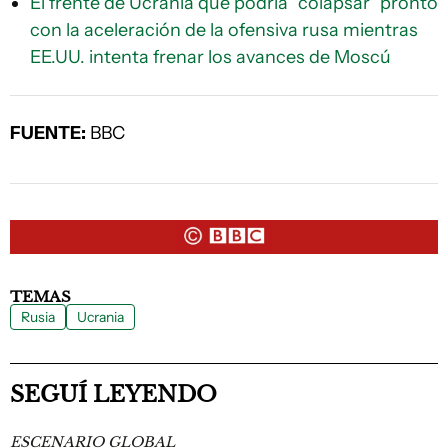
El frente de Ucrania que podría "colapsar" pronto
con la aceleración de la ofensiva rusa mientras
EE.UU. intenta frenar los avances de Moscú
FUENTE:
BBC
TEMAS
Rusia
Ucrania
SEGUÍ LEYENDO
ESCENARIO GLOBAL