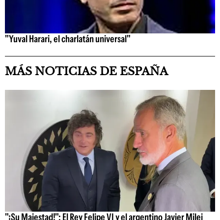
"Yuval Harari, el charlatán universal"
MÁS NOTICIAS DE ESPAÑA
"¡Su Majestad!": El Rey Felipe VI y el argentino Javier Milei