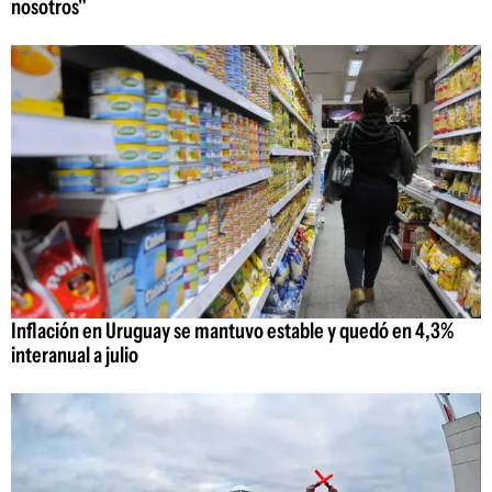
nosotros"
Inflación en Uruguay se mantuvo estable y quedó en 4,3%
interanual a julio