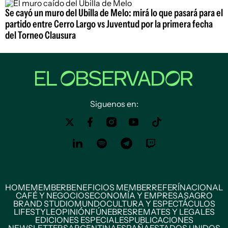
Se cayó un muro del Ubilla de Melo: mirá lo que pasará para el
partido entre Cerro Largo vs Juventud por la primera fecha
del Torneo Clausura
Siguenos en:
HOME
MEMBER
BENEFICIOS MEMBER
REFERÍ
NACIONAL
CAFÉ Y NEGOCIOS
ECONOMÍA Y EMPRESAS
AGRO
BRAND STUDIO
MUNDO
CULTURA Y ESPECTÁCULOS
LIFESTYLE
OPINIÓN
FÚNEBRES
REMATES Y LEGALES
EDICIONES ESPECIALES
PUBLICACIONES
NEWSLETTERS
ARGENTINA
ESPAÑA
ESTADOS UNIDOS