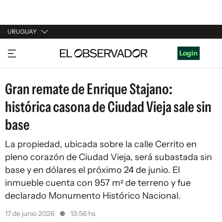
URUGUAY
URUGUAY
Login
ARGENTINA
Gran remate de Enrique Stajano:
ESPAÑA
histórica casona de Ciudad Vieja sale sin
ESTADOS UNIDOS
base
La propiedad, ubicada sobre la calle Cerrito en
pleno corazón de Ciudad Vieja, será subastada sin
base y en dólares el próximo 24 de junio. El
inmueble cuenta con 957 m² de terreno y fue
declarado Monumento Histórico Nacional.
17 de junio 2026
13:56 hs