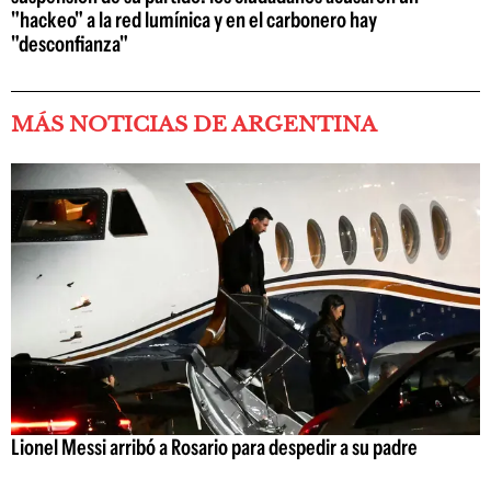
"hackeo" a la red lumínica y en el carbonero hay
"desconfianza"
MÁS NOTICIAS DE ARGENTINA
Lionel Messi arribó a Rosario para despedir a su padre