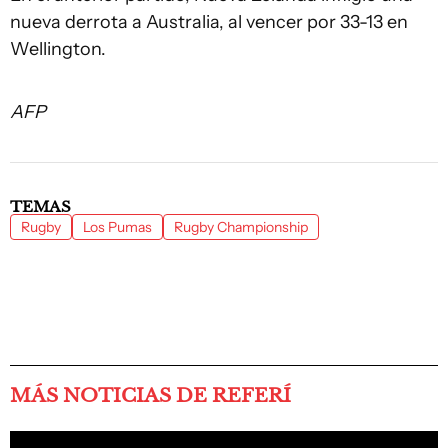
nueva derrota a Australia, al vencer por 33-13 en
Wellington.
AFP
TEMAS
Rugby
Los Pumas
Rugby Championship
MÁS NOTICIAS DE REFERÍ