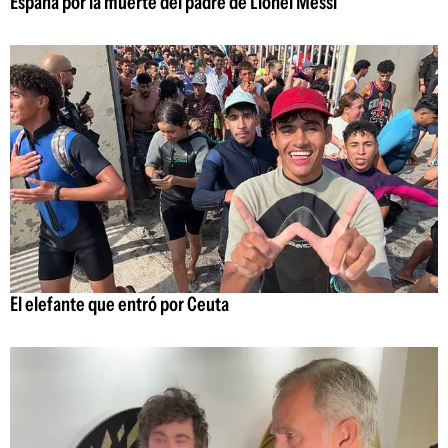
España por la muerte del padre de Lionel Messi
El elefante que entró por Ceuta