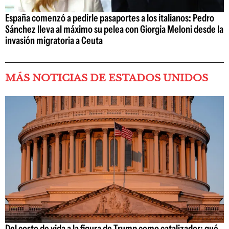
España comenzó a pedirle pasaportes a los italianos: Pedro
Sánchez lleva al máximo su pelea con Giorgia Meloni desde la
invasión migratoria a Ceuta
MÁS NOTICIAS DE ESTADOS UNIDOS
Del costo de vida a la figura de Trump como catalizador: qué