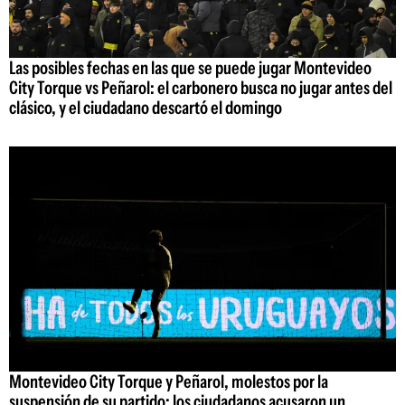
Las posibles fechas en las que se puede jugar Montevideo
City Torque vs Peñarol: el carbonero busca no jugar antes del
clásico, y el ciudadano descartó el domingo
Montevideo City Torque y Peñarol, molestos por la
suspensión de su partido: los ciudadanos acusaron un