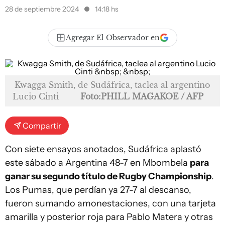
28 de septiembre 2024
14:18 hs
Agregar El Observador en
Kwagga Smith, de Sudáfrica, taclea al argentino
Lucio Cinti
Foto:PHILL MAGAKOE / AFP
Compartir
Con siete ensayos anotados, Sudáfrica aplastó
este sábado a Argentina 48-7 en Mbombela
para
ganar su segundo título de Rugby Championship
.
Los Pumas, que perdían ya 27-7 al descanso,
fueron sumando amonestaciones, con una tarjeta
amarilla y posterior roja para Pablo Matera y otras