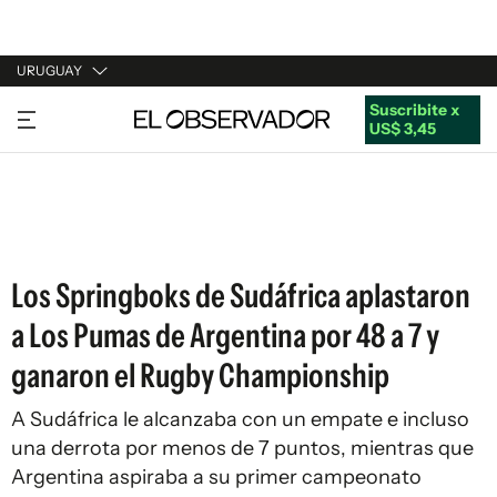
URUGUAY
Suscribite x
URUGUAY
US$ 3,45
ARGENTINA
ESPAÑA
ESTADOS UNIDOS
Los Springboks de Sudáfrica aplastaron
a Los Pumas de Argentina por 48 a 7 y
ganaron el Rugby Championship
A Sudáfrica le alcanzaba con un empate e incluso
una derrota por menos de 7 puntos, mientras que
Argentina aspiraba a su primer campeonato