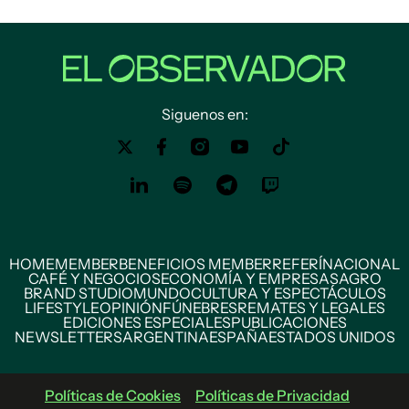
Siguenos en:
HOME
MEMBER
BENEFICIOS MEMBER
REFERÍ
NACIONAL
CAFÉ Y NEGOCIOS
ECONOMÍA Y EMPRESAS
AGRO
BRAND STUDIO
MUNDO
CULTURA Y ESPECTÁCULOS
LIFESTYLE
OPINIÓN
FÚNEBRES
REMATES Y LEGALES
EDICIONES ESPECIALES
PUBLICACIONES
NEWSLETTERS
ARGENTINA
ESPAÑA
ESTADOS UNIDOS
Políticas de Cookies
Políticas de Privacidad