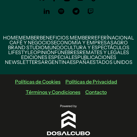
HOME
MEMBER
BENEFICIOS MEMBER
REFERÍ
NACIONAL
CAFÉ Y NEGOCIOS
ECONOMÍA Y EMPRESAS
AGRO
BRAND STUDIO
MUNDO
CULTURA Y ESPECTÁCULOS
LIFESTYLE
OPINIÓN
FÚNEBRES
REMATES Y LEGALES
EDICIONES ESPECIALES
PUBLICACIONES
NEWSLETTERS
ARGENTINA
ESPAÑA
ESTADOS UNIDOS
Políticas de Cookies
Políticas de Privacidad
Términos y Condiciones
Contacto