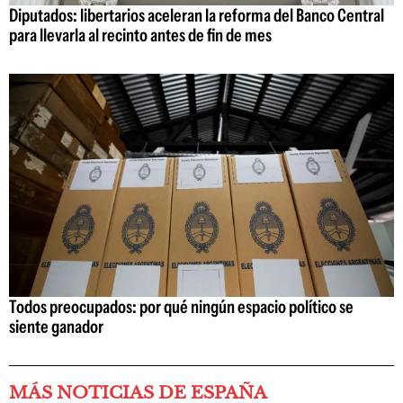
Diputados: libertarios aceleran la reforma del Banco Central
para llevarla al recinto antes de fin de mes
Todos preocupados: por qué ningún espacio político se
siente ganador
MÁS NOTICIAS DE ESPAÑA