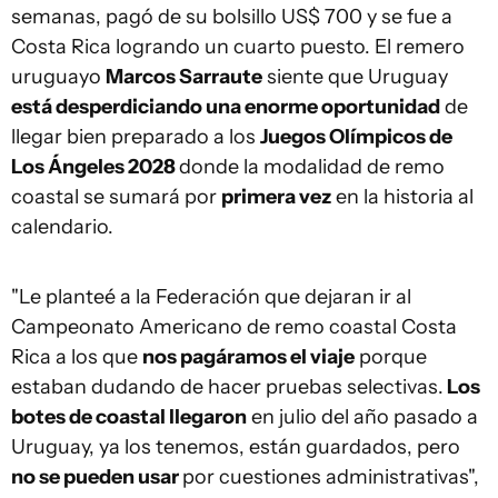
semanas, pagó de su bolsillo US$ 700 y se fue a
Costa Rica logrando un cuarto puesto. El remero
uruguayo
Marcos Sarraute
siente que Uruguay
está desperdiciando una enorme oportunidad
de
llegar bien preparado a los
Juegos Olímpicos de
Los Ángeles 2028
donde la modalidad de remo
coastal se sumará por
primera vez
en la historia al
calendario.
"Le planteé a la Federación que dejaran ir al
Campeonato Americano de remo coastal Costa
Rica a los que
nos pagáramos el viaje
porque
estaban dudando de hacer pruebas selectivas.
Los
botes de coastal llegaron
en julio del año pasado a
Uruguay, ya los tenemos, están guardados, pero
no se pueden usar
por cuestiones administrativas",