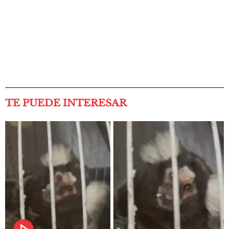
TE PUEDE INTERESAR