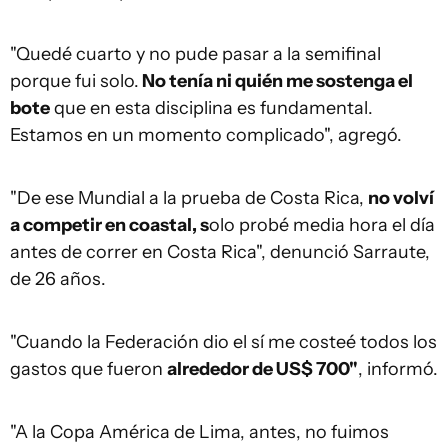
"Quedé cuarto y no pude pasar a la semifinal
porque fui solo.
No tenía ni quién me sostenga el
bote
que en esta disciplina es fundamental.
Estamos en un momento complicado", agregó.
"De ese Mundial a la prueba de Costa Rica,
no volví
a competir en coastal, s
olo probé media hora el día
antes de correr en Costa Rica", denunció Sarraute,
de 26 años.
"Cuando la Federación dio el sí me costeé todos los
gastos que fueron
alrededor de US$ 700"
, informó.
"A la Copa América de Lima, antes, no fuimos