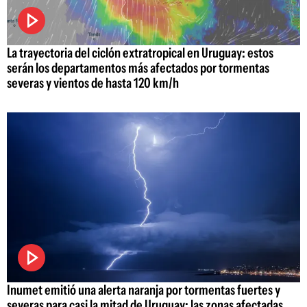
La trayectoria del ciclón extratropical en Uruguay: estos
serán los departamentos más afectados por tormentas
severas y vientos de hasta 120 km/h
Inumet emitió una alerta naranja por tormentas fuertes y
severas para casi la mitad de Uruguay: las zonas afectadas